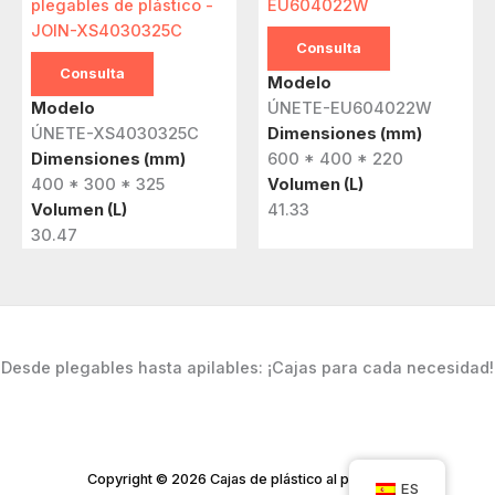
plegables de plástico -
EU604022W
JOIN-XS4030325C
Consulta
Consulta
Modelo
Modelo
ÚNETE-EU604022W
ÚNETE-XS4030325C
Dimensiones (mm)
Dimensiones (mm)
600 * 400 * 220
400 * 300 * 325
Volumen (L)
Volumen (L)
41.33
30.47
Desde plegables hasta apilables: ¡Cajas para cada necesidad!
Copyright © 2026 Cajas de plástico al por mayor
ES