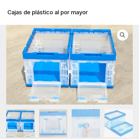
Ir
al
Cajas de plástico al por mayor
Menú
contenido
Princi