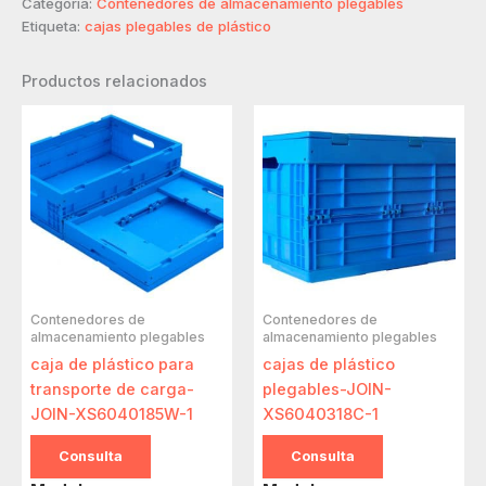
Categoría:
Contenedores de almacenamiento plegables
Etiqueta:
cajas plegables de plástico
Productos relacionados
Contenedores de
Contenedores de
almacenamiento plegables
almacenamiento plegables
caja de plástico para
cajas de plástico
transporte de carga-
plegables-JOIN-
JOIN-XS6040185W-1
XS6040318C-1
Consulta
Consulta