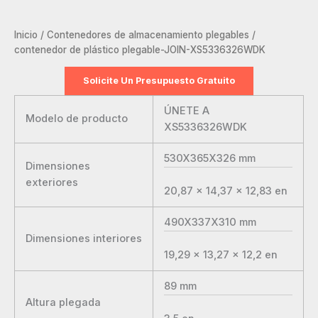
Inicio
/
Contenedores de almacenamiento plegables
/
contenedor de plástico plegable-JOIN-XS5336326WDK
Solicite Un Presupuesto Gratuito
ÚNETE A
Modelo de producto
XS5336326WDK
530X365X326
mm
Dimensiones
exteriores
20,87 x 14,37 x 12,83
en
490X337X310
mm
Dimensiones interiores
19,29 x 13,27 x 12,2
en
89
mm
Altura plegada