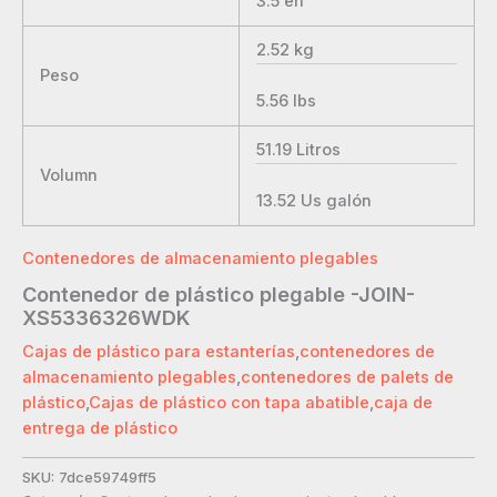
3.5
en
2.52
kg
Peso
5.56
lbs
51.19
Litros
Volumn
13.52
Us galón
Contenedores de almacenamiento plegables
Contenedor de plástico plegable -JOIN-
XS5336326WDK
Cajas de plástico para estanterías
,
contenedores de
almacenamiento plegables
,
contenedores de palets de
plástico
,
Cajas de plástico con tapa abatible
,
caja de
entrega de plástico
SKU:
7dce59749ff5