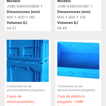
Modelo
Modelo
JOIN-XS6040185W-1
JOIN-XS6040318C-1
Dimensiones (mm)
Dimensiones (mm)
600 * 400 * 185
600 * 400 * 318
Volumen (L)
Volumen (L)
34.27
58.46
Contenedores de
Contenedores de
almacenamiento plegables
almacenamiento plegables
Cajas de
Caja de plástico
almacenamiento
plegable -JOIN-