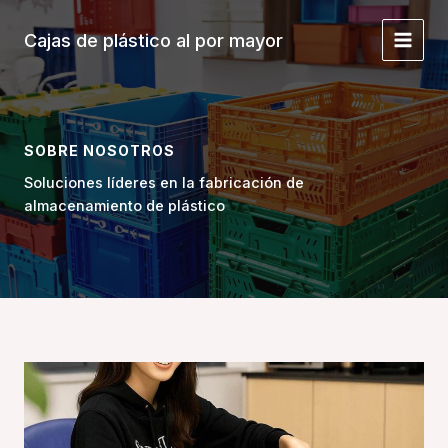
Ir
al
Cajas de plástico al por mayor
Menú
contenido
Princi
SOBRE NOSOTROS
Soluciones líderes en la fabricación de
almacenamiento de plástico