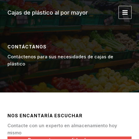
Ir
al
Cajas de plástico al por mayor
Menú
contenido
Princi
CONTÁCTANOS
Contáctenos para sus necesidades de cajas de
plástico
NOS ENCANTARÍA ESCUCHAR
Contacte con un experto en almacenamiento hoy
mismo