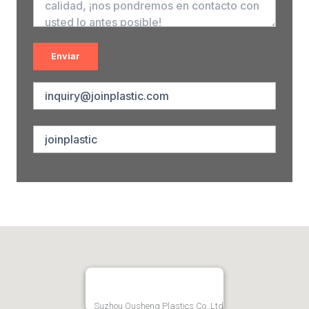
Suzhou Qusheng Plastics Co.,Ltd