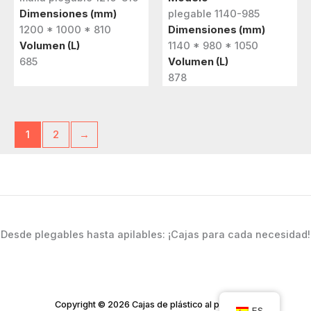
Dimensiones (mm)
plegable 1140-985
1200 * 1000 * 810
Dimensiones (mm)
Volumen (L)
1140 * 980 * 1050
685
Volumen (L)
878
1
2
→
Desde plegables hasta apilables: ¡Cajas para cada necesidad!
Copyright © 2026 Cajas de plástico al por mayor
ES