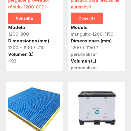
plegable proveedor
plástico para piezas de
rápido-1200-800
automóvil
Consulta
Consulta
Modelo
Modelo
1200-800
manguito-1200-1150
Dimensiones (mm)
Dimensiones (mm)
1200 * 800 * 710
1200 * 1150 *
Volumen (L)
personalizar
493
Volumen (L)
personalizar