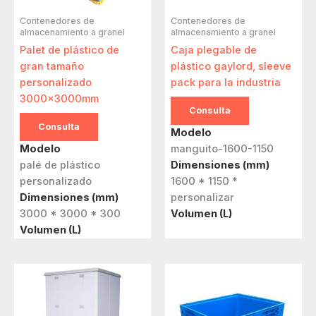
Contenedores de
Contenedores de
almacenamiento a granel
almacenamiento a granel
Palet de plástico de
Caja plegable de
gran tamaño
plástico gaylord, sleeve
personalizado
pack para la industria
3000x3000mm
Consulta
Consulta
Modelo
Modelo
manguito-1600-1150
palé de plástico
Dimensiones (mm)
personalizado
1600 * 1150 *
Dimensiones (mm)
personalizar
3000 * 3000 * 300
Volumen (L)
Volumen (L)