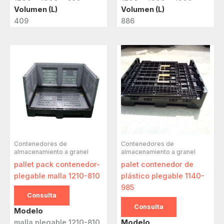
Volumen (L)
Volumen (L)
409
886
Contenedores de
Contenedores de
almacenamiento a granel
almacenamiento a granel
pallet pack contenedor-
palet contenedor de
plegable malla 1210-810
plástico plegable 1140-
985
Consulta
Consulta
Modelo
malla plegable 1210-810
Modelo