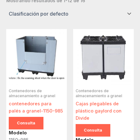
Mostrando resultados de 1-12 de 16
Contenedores de
Contenedores de
almacenamiento a granel
almacenamiento a granel
contenedores para
Cajas plegables de
palés a granel-1150-985
plástico gaylord con
Divide
Consulta
Consulta
Modelo