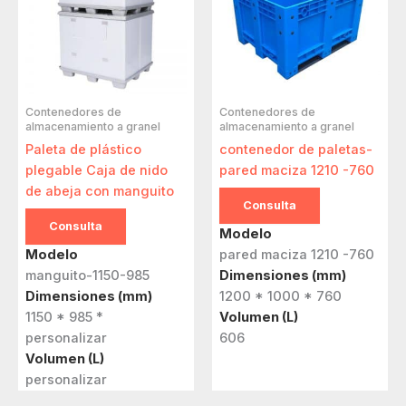
Contenedores de
Contenedores de
almacenamiento a granel
almacenamiento a granel
Paleta de plástico
contenedor de paletas-
plegable Caja de nido
pared maciza 1210 -760
de abeja con manguito
Consulta
Consulta
Modelo
Modelo
pared maciza 1210 -760
manguito-1150-985
Dimensiones (mm)
Dimensiones (mm)
1200 * 1000 * 760
1150 * 985 *
Volumen (L)
personalizar
606
Volumen (L)
personalizar