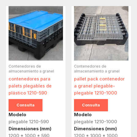
Contenedores de
Contenedores de
almacenamiento a granel
almacenamiento a granel
contenedores para
pallet pack contenedor
palets plegables de
a granel plegable-
plástico 1210-590
plegable 1210-1000
Consulta
Consulta
Modelo
Modelo
plegable 1210-590
plegable 1210-1000
Dimensiones (mm)
Dimensiones (mm)
1200 * 1000 * 590
1200 * 1000 * 1000