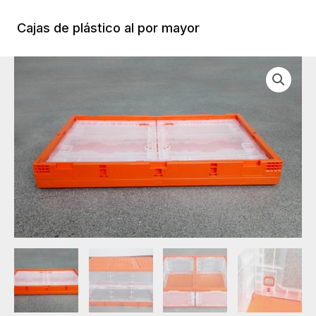
Ir
al
Cajas de plástico al por mayor
Menú
contenido
Princi