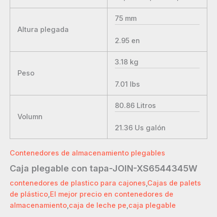
75
mm
Altura plegada
2.95
en
3.18
kg
Peso
7.01
lbs
80.86
Litros
Volumn
21.36
Us galón
Contenedores de almacenamiento plegables
Caja plegable con tapa-JOIN-XS6544345W
contenedores de plastico para cajones
,
Cajas de palets
de plástico
,
El mejor precio en contenedores de
almacenamiento
,
caja de leche pe
,
caja plegable