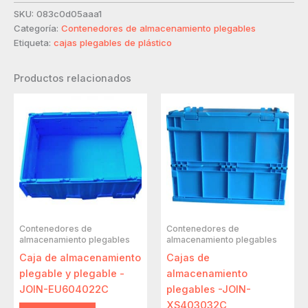
SKU:
083c0d05aaa1
Categoría:
Contenedores de almacenamiento plegables
Etiqueta:
cajas plegables de plástico
Productos relacionados
Contenedores de
Contenedores de
almacenamiento plegables
almacenamiento plegables
Caja de almacenamiento
Cajas de
plegable y plegable -
almacenamiento
JOIN-EU604022C
plegables -JOIN-
XS403032C