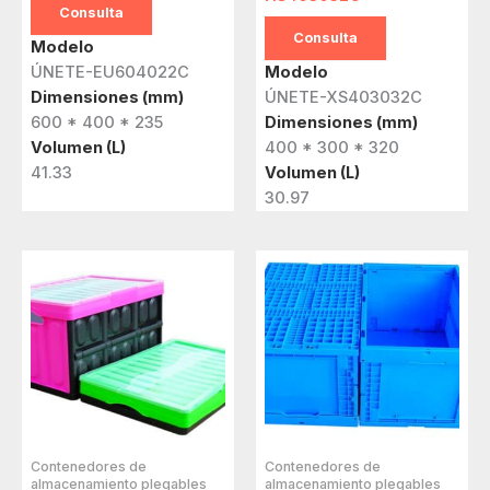
Consulta
Consulta
Modelo
ÚNETE-EU604022C
Modelo
Dimensiones (mm)
ÚNETE-XS403032C
600 * 400 * 235
Dimensiones (mm)
Volumen (L)
400 * 300 * 320
41.33
Volumen (L)
30.97
Contenedores de
Contenedores de
almacenamiento plegables
almacenamiento plegables