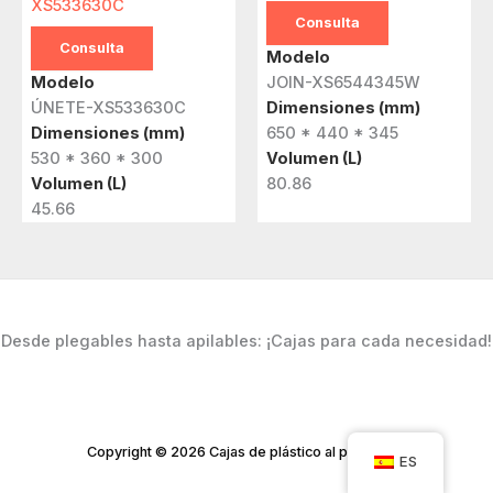
XS533630C
Consulta
Consulta
Modelo
Modelo
JOIN-XS6544345W
ÚNETE-XS533630C
Dimensiones (mm)
Dimensiones (mm)
650 * 440 * 345
530 * 360 * 300
Volumen (L)
Volumen (L)
80.86
45.66
Desde plegables hasta apilables: ¡Cajas para cada necesidad!
Copyright © 2026 Cajas de plástico al por mayor
ES