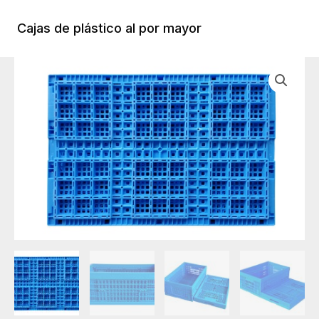
Ir
al
Cajas de plástico al por mayor
Menú
contenido
Princi