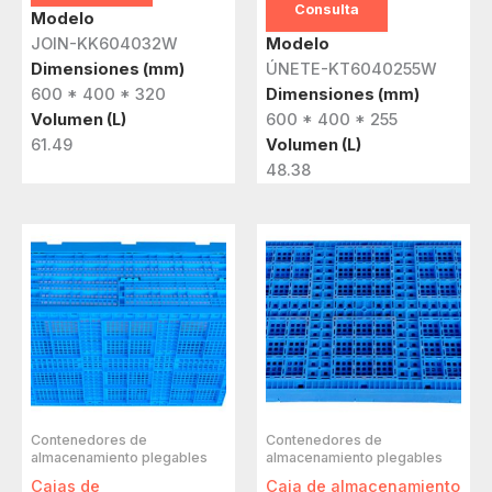
Consulta
Modelo
JOIN-KK604032W
Modelo
Dimensiones (mm)
ÚNETE-KT6040255W
600 * 400 * 320
Dimensiones (mm)
Volumen (L)
600 * 400 * 255
61.49
Volumen (L)
48.38
Contenedores de
Contenedores de
almacenamiento plegables
almacenamiento plegables
Cajas de
Caja de almacenamiento