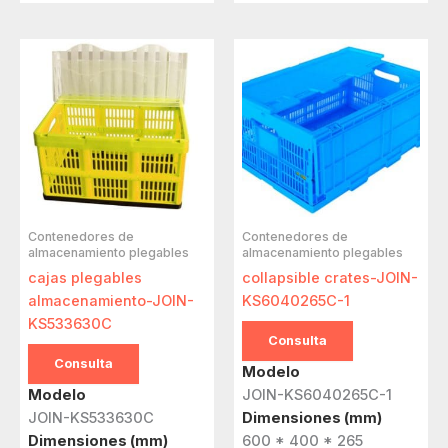
Contenedores de
Contenedores de
almacenamiento plegables
almacenamiento plegables
cajas plegables
collapsible crates-JOIN-
almacenamiento-JOIN-
KS6040265C-1
KS533630C
Consulta
Consulta
Modelo
Modelo
JOIN-KS6040265C-1
JOIN-KS533630C
Dimensiones (mm)
Dimensiones (mm)
600 * 400 * 265