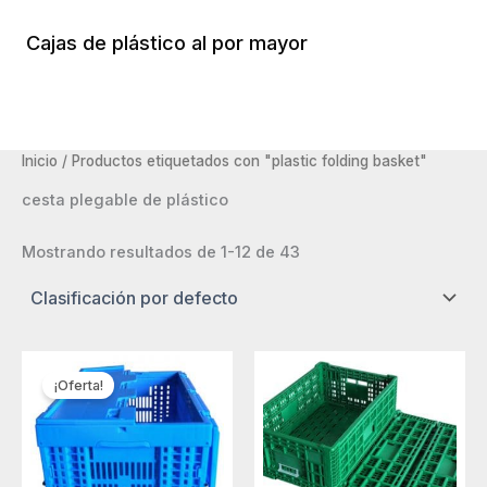
Ir
al
Cajas de plástico al por mayor
Menú
contenido
Princi
Inicio
/ Productos etiquetados con "plastic folding basket"
cesta plegable de plástico
Mostrando resultados de 1-12 de 43
¡Oferta!