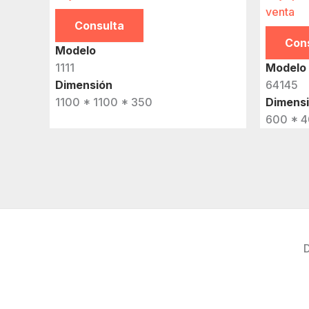
venta
Consulta
Con
Modelo
1111
Modelo
Dimensión
64145
1100 * 1100 * 350
Dimens
600 * 4
D