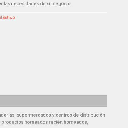
er las necesidades de su negocio.
lástico
derías, supermercados y centros de distribución
os productos horneados recién horneados,