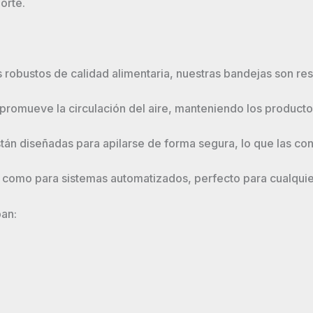
orte.
robustos de calidad alimentaria, nuestras bandejas son res
a promueve la circulación del aire, manteniendo los produc
tán diseñadas para apilarse de forma segura, lo que las co
.
al como para sistemas automatizados, perfecto para cualqui
pan: