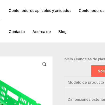
Contenedores apilables y anidados
Contenedores a
r
Contacto
Acerca de
Blog
Inicio
/
Bandejas de plás
Sol
Modelo de producto
Dimensiones exterio