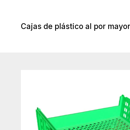
Ir
al
contenido
Cajas de plástico al por mayo