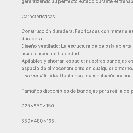
garantizando su perfecto estado durante el transp
Características:
Construcción duradera: Fabricadas con materiales 
duradera.
Diseño ventilado: La estructura de celosía abiert
acumulación de humedad.
Apilables y ahorran espacio: nuestras bandejas es
espacio de almacenamiento en cualquier entorno
Uso versátil: ideal tanto para manipulación manu
Tamaños disponibles de bandejas para rejilla de 
725x650x150,
550x480x165,