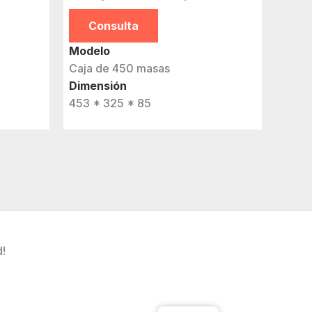
Consulta
Modelo
Caja de 450 masas
Dimensión
453 * 325 * 85
d!