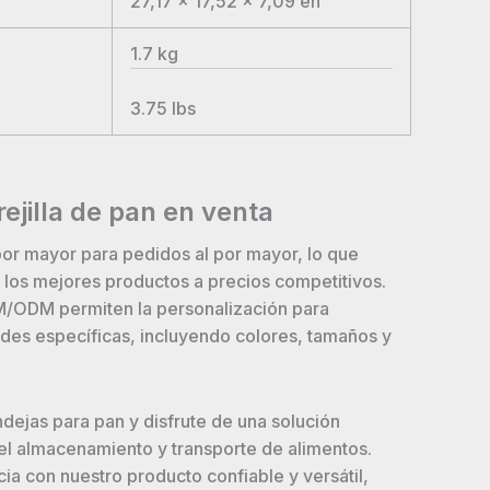
27,17 x 17,52 x 7,09
en
1.7
kg
3.75
lbs
ejilla de pan en venta
or mayor para pedidos al por mayor, lo que
 los mejores productos a precios competitivos.
/ODM permiten la personalización para
ades específicas, incluyendo colores, tamaños y
ndejas para pan y disfrute de una solución
 el almacenamiento y transporte de alimentos.
ia con nuestro producto confiable y versátil,