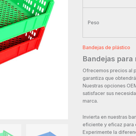
Peso
Bandejas de plástico
Bandejas para r
Ofrecemos precios al p
garantiza que obtendrá
Nuestras opciones OEM
satisfacer sus necesid
marca.
Invierta en nuestras ba
eficiente y eficaz para
Experimente la diferenc