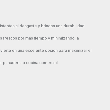
istentes al desgaste y brindan una durabilidad
tos frescos por más tiempo y minimizando la
nvierte en una excelente opción para maximizar el
er panadería o cocina comercial.