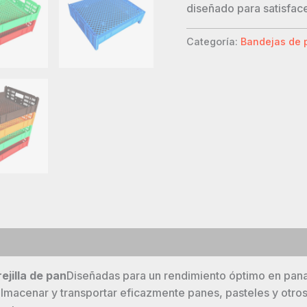
diseñado para satisfac
Categoría:
Bandejas de p
ejilla de pan
Diseñadas para un rendimiento óptimo en pana
almacenar y transportar eficazmente panes, pasteles y otr