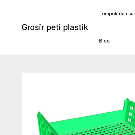
Lewati
ke
Tumpuk dan sus
konten
Grosir peti plastik
Blog