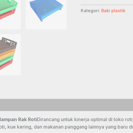
Kategori:
Baki plastik
ampan Rak Roti
Dirancang untuk kinerja optimal di toko rot
ti, kue kering, dan makanan panggang lainnya yang baru d