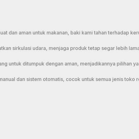
 kuat dan aman untuk makanan, baki kami tahan terhadap k
gkatkan sirkulasi udara, menjaga produk tetap segar lebih 
ang untuk ditumpuk dengan aman, menjadikannya pilihan y
nual dan sistem otomatis, cocok untuk semua jenis toko ro