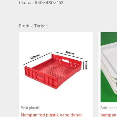
Ukuran: 550x480x153
Produk Terkait
Baki plastik
Baki plast
Nampan roti plastik yang dapat
nampan 