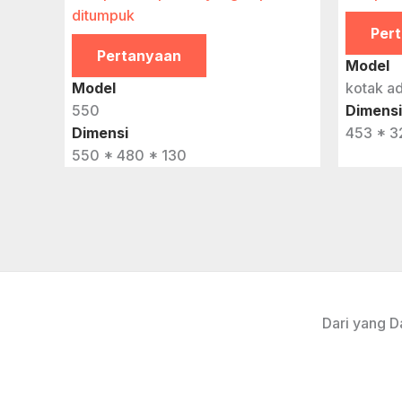
ditumpuk
Per
Pertanyaan
Model
Model
kotak a
550
Dimensi
Dimensi
453 * 3
550 * 480 * 130
Dari yang D