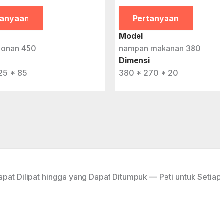
tanyaan
Pertanyaan
Model
donan 450
nampan makanan 380
Dimensi
25 * 85
380 * 270 * 20
apat Dilipat hingga yang Dapat Ditumpuk — Peti untuk Setia