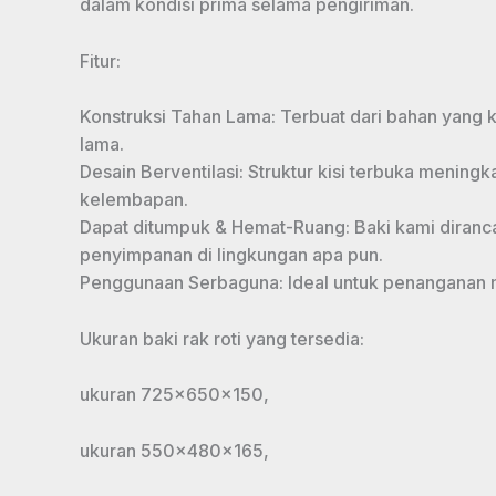
dalam kondisi prima selama pengiriman.
Fitur:
Konstruksi Tahan Lama: Terbuat dari bahan yang
lama.
Desain Berventilasi: Struktur kisi terbuka menin
kelembapan.
Dapat ditumpuk & Hemat-Ruang: Baki kami diranc
penyimpanan di lingkungan apa pun.
Penggunaan Serbaguna: Ideal untuk penanganan ma
Ukuran baki rak roti yang tersedia:
ukuran 725x650x150,
ukuran 550x480x165,