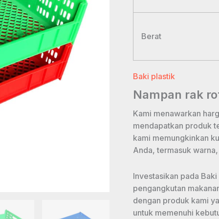
Berat
Baki plastik
Nampan rak rot
Kami menawarkan harga
mendapatkan produk te
kami memungkinkan kus
Anda, termasuk warna,
Investasikan pada Baki
pengangkutan makanan 
dengan produk kami ya
untuk memenuhi kebutu