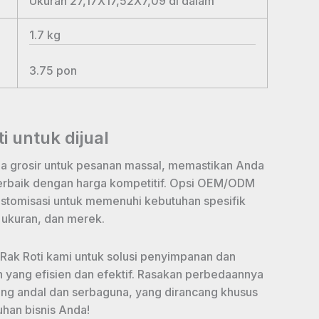
Ukuran 27,17X17,52X7,09
di dalam
1.7
kg
3.75
pon
i untuk dijual
 grosir untuk pesanan massal, memastikan Anda
rbaik dengan harga kompetitif. Opsi OEM/ODM
tomisasi untuk memenuhi kebutuhan spesifik
 ukuran, dan merek.
 Rak Roti kami untuk solusi penyimpanan dan
yang efisien dan efektif. Rasakan perbedaannya
ng andal dan serbaguna, yang dirancang khusus
han bisnis Anda!