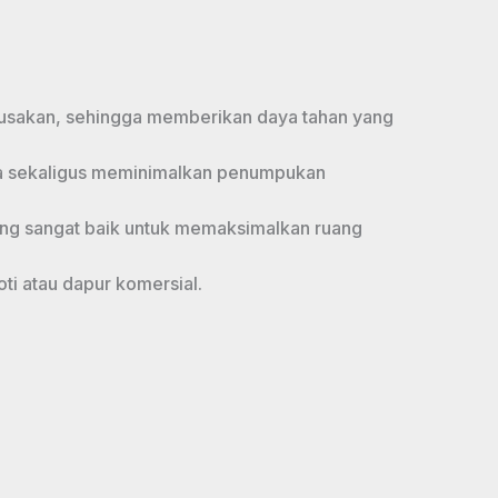
erusakan, sehingga memberikan daya tahan yang
lama sekaligus meminimalkan penumpukan
ang sangat baik untuk memaksimalkan ruang
ti atau dapur komersial.