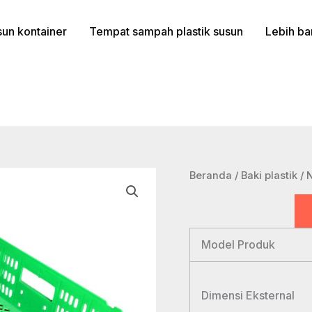
un kontainer
Tempat sampah plastik susun
Lebih ba
Beranda
/
Baki plastik
/ 
Model Produk
Dimensi Eksternal