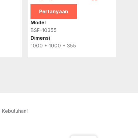
Pertanyaan
Model
BSF-10355
Dimensi
1000 * 1000 * 355
p Kebutuhan!