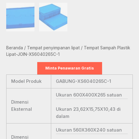
Beranda
/
Tempat penyimpanan lipat
/ Tempat Sampah Plastik
Lipat-JOIN-XS6040265C-1
Minta Penawaran Gratis
Model Produk
GABUNG-XS6040265C-1
Ukuran 600X400X265
satuan
Dimensi
Ukuran 23,62X15,75X10,43
di
Eksternal
dalam
Ukuran 560X360X240
satuan
Dimensi