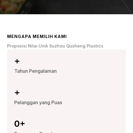
MENGAPA MEMILIH KAMI
Proposisi Nilai Unik Suzhou Qusheng Plastics
+
Tahun Pengalaman
+
Pelanggan yang Puas
0
+