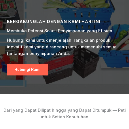
BERGABUNGLAH DENGAN KAMI HARI INI
Membuka Potensi Solusi Penyimpanan yang Efisien
Hubungi kami untuk menjelajahi rangkaian produk
inovatif kami yang dirancang untuk memenuhi semua
tantangan penyimpanan Anda.
Hubungi Kami
Dari yang Dapat Dilipat hingga yang Dapat Ditumpuk — Peti
untuk Setiap Kebutuhan!