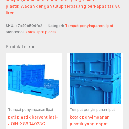
plastik
,
Wadah dengan tutup terpasang berkapasitas 80
liter
SKU:
e7c49b506fc2
Kategori:
Tempat penyimpanan lipat
Menandai:
kotak lipat plastik
Produk Terkait
Tempat penyimpanan lipat
Tempat penyimpanan lipat
peti plastik berventilasi-
kotak penyimpanan
JOIN-XS604033C
plastik yang dapat