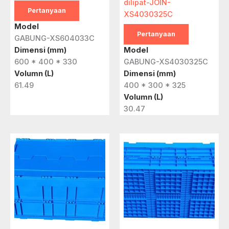
dilipat-JOIN-
Pertanyaan
XS4030325C
Model
Pertanyaan
GABUNG-XS604033C
Dimensi (mm)
Model
600 * 400 * 330
GABUNG-XS4030325C
Volumn (L)
Dimensi (mm)
61.49
400 * 300 * 325
Volumn (L)
30.47