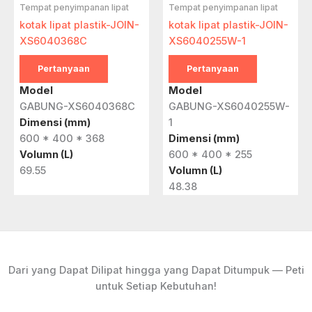
Tempat penyimpanan lipat
Tempat penyimpanan lipat
kotak lipat plastik-JOIN-
kotak lipat plastik-JOIN-
XS6040368C
XS6040255W-1
Pertanyaan
Pertanyaan
Model
Model
GABUNG-XS6040368C
GABUNG-XS6040255W-
Dimensi (mm)
1
600 * 400 * 368
Dimensi (mm)
Volumn (L)
600 * 400 * 255
69.55
Volumn (L)
48.38
Dari yang Dapat Dilipat hingga yang Dapat Ditumpuk — Peti
untuk Setiap Kebutuhan!