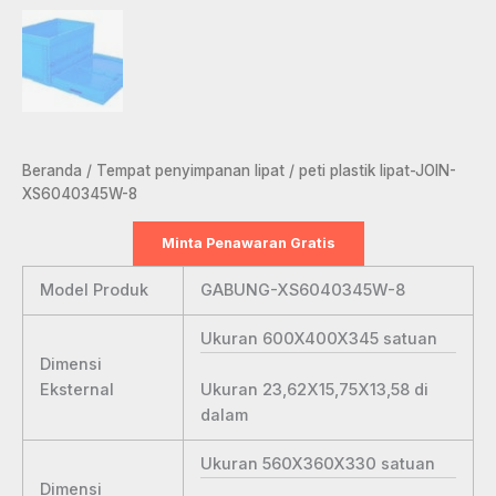
Beranda
/
Tempat penyimpanan lipat
/ peti plastik lipat-JOIN-
XS6040345W-8
Minta Penawaran Gratis
Model Produk
GABUNG-XS6040345W-8
Ukuran 600X400X345
satuan
Dimensi
Ukuran 23,62X15,75X13,58
di
Eksternal
dalam
Ukuran 560X360X330
satuan
Dimensi