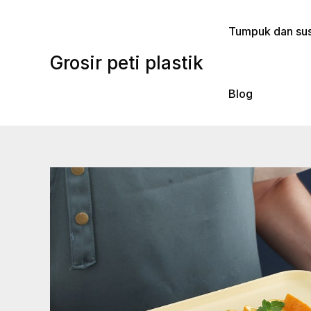
Lewati
ke
Tumpuk dan sus
konten
Grosir peti plastik
Blog