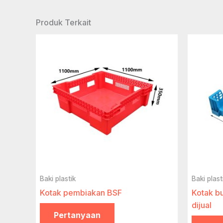
Produk Terkait
Baki plastik
Baki plast
Kotak pembiakan BSF
Kotak b
dijual
Pertanyaan