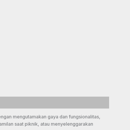
engan mengutamakan gaya dan fungsionalitas,
milan saat piknik, atau menyelenggarakan