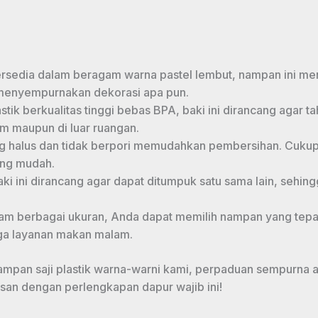
rsedia dalam beragam warna pastel lembut, nampan ini m
 menyempurnakan dekorasi apa pun.
astik berkualitas tinggi bebas BPA, baki ini dirancang agar
m maupun di luar ruangan.
 halus dan tidak berpori memudahkan pembersihan. Cukup
ang mudah.
ki ini dirancang agar dapat ditumpuk satu sama lain, sehin
am berbagai ukuran, Anda dapat memilih nampan yang te
ga layanan makan malam.
mpan saji plastik warna-warni kami, perpaduan sempurna 
san dengan perlengkapan dapur wajib ini!