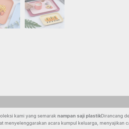
oleksi kami yang semarak
nampan saji plastik
Dirancang d
at menyelenggarakan acara kumpul keluarga, menyajikan ca