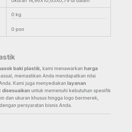
Ukuran 14,96X10,63X0,79
di dalam
0
kg
0
pon
astik
asok baki plastik
, kami menawarkan
harga
assal, memastikan Anda mendapatkan nilai
i Anda. Kami juga menyediakan
layanan
 disesuaikan
untuk memenuhi kebutuhan spesifik
in dan ukuran khusus hingga logo bermerek,
dengan persyaratan bisnis Anda.