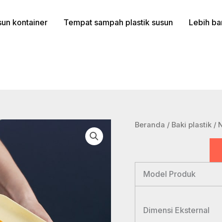
un kontainer
Tempat sampah plastik susun
Lebih ba
Beranda
/
Baki plastik
/ 
Model Produk
Dimensi Eksternal