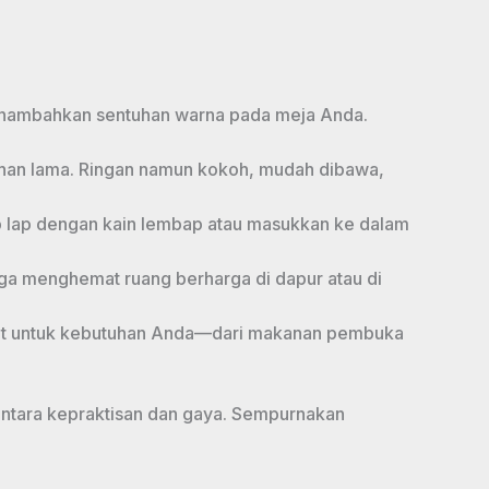
enambahkan sentuhan warna pada meja Anda.
 tahan lama. Ringan namun kokoh, mudah dibawa,
 lap dengan kain lembap atau masukkan ke dalam
gga menghemat ruang berharga di dapur atau di
pat untuk kebutuhan Anda—dari makanan pembuka
antara kepraktisan dan gaya. Sempurnakan