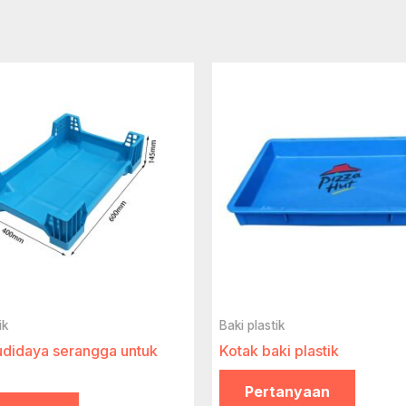
ik
Baki plastik
udidaya serangga untuk
Kotak baki plastik
Pertanyaan