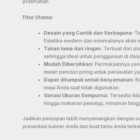
prasmanan.
Fitur Utama:
Desain yang Cantik dan Serbaguna:
Te
Estetika modern dan minimalisnya akan
Tahan lama dan ringan:
Terbuat dari pl
sehingga ideal untuk penggunaan di dala
Mudah Dibersihkan:
Permukaannya yang
mesin pencuci piring untuk perawatan y
Dapat ditumpuk untuk kenyamanan:
Ba
meja Anda saat tidak digunakan.
Variasi Ukuran Sempurna:
Tersedia dal
hingga makanan penutup, minuman hing
Jadikan penyajian lebih menyenangkan dengan na
presentasi kuliner Anda dan buat tamu Anda terke