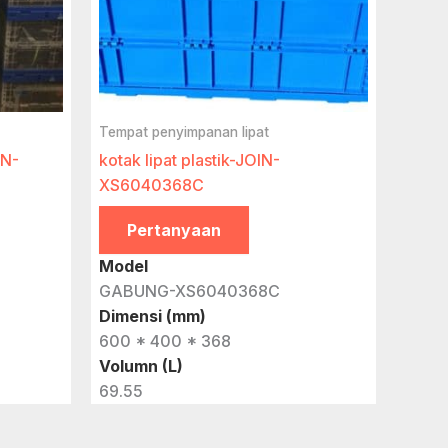
Tempat penyimpanan lipat
IN-
kotak lipat plastik-JOIN-
XS6040368C
Pertanyaan
Model
GABUNG-XS6040368C
Dimensi (mm)
600 * 400 * 368
Volumn (L)
69.55