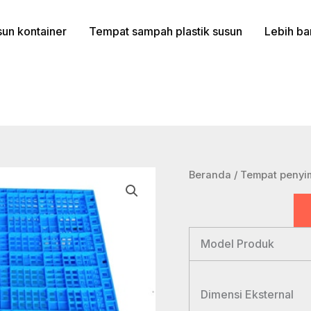
un kontainer
Tempat sampah plastik susun
Lebih ba
Beranda
/
Tempat penyim
Model Produk
Dimensi Eksternal