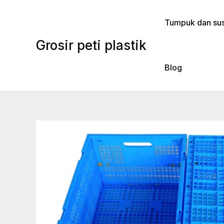
Lewati
ke
Tumpuk dan sus
konten
Grosir peti plastik
Blog