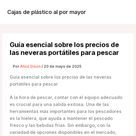
Ir
al
Cajas de plástico al por mayor
Menú
contenido
Princi
Guía esencial sobre los precios de
las neveras portátiles para pescar
Por
Ático Dixon
/
20 de mayo de 2025
Guía esencial sobre los precios de las neveras
portátiles para pescar
A la hora de pescar, contar con el equipo adecuado
es crucial para una salida exitosa. Una de las
herramientas más importantes para los pescadores
es la hielera, que ayuda a mantener el pescado
fresco y las bebidas frías. Sin embargo, con la
variedad de opciones disponibles en el mercado,