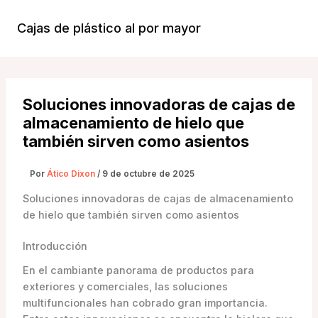
Ir
al
Cajas de plástico al por mayor
Menú
contenido
Princi
Soluciones innovadoras de cajas de
almacenamiento de hielo que
también sirven como asientos
Por
Ático Dixon
/
9 de octubre de 2025
Soluciones innovadoras de cajas de almacenamiento
de hielo que también sirven como asientos
Introducción
En el cambiante panorama de productos para
exteriores y comerciales, las soluciones
multifuncionales han cobrado gran importancia.