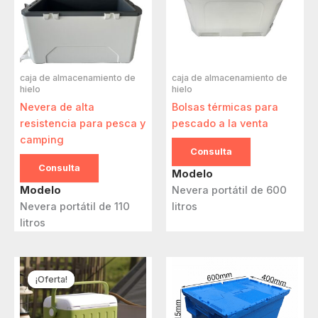
caja de almacenamiento de
caja de almacenamiento de
hielo
hielo
Nevera de alta
Bolsas térmicas para
resistencia para pesca y
pescado a la venta
camping
Consulta
Consulta
Modelo
Modelo
Nevera portátil de 600
Nevera portátil de 110
litros
litros
¡Oferta!
¡Oferta!