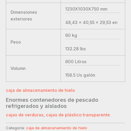
1230X1030X750
mm
Dimensiones
exteriores
48,43 x 40,55 x 29,53
en
60
kg
Peso
132.28
lbs
600
Litros
Volumn
158.5
Us galón
caja de almacenamiento de hielo
Enormes contenedores de pescado
refrigerados y aislados
cajas de verduras
,
cajas de plástico transparente
Categoría:
caja de almacenamiento de hielo