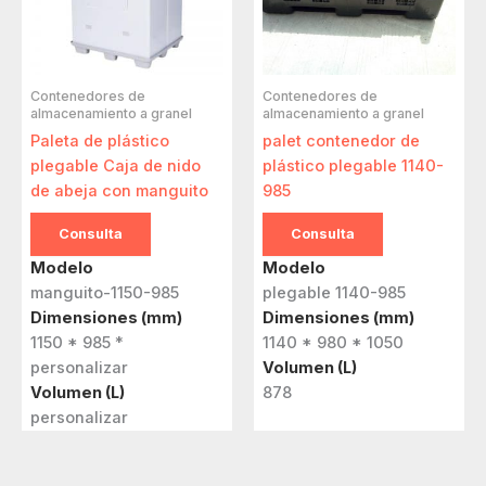
Contenedores de
Contenedores de
almacenamiento a granel
almacenamiento a granel
Paleta de plástico
palet contenedor de
plegable Caja de nido
plástico plegable 1140-
de abeja con manguito
985
Consulta
Consulta
Modelo
Modelo
manguito-1150-985
plegable 1140-985
Dimensiones (mm)
Dimensiones (mm)
1150 * 985 *
1140 * 980 * 1050
personalizar
Volumen (L)
Volumen (L)
878
personalizar