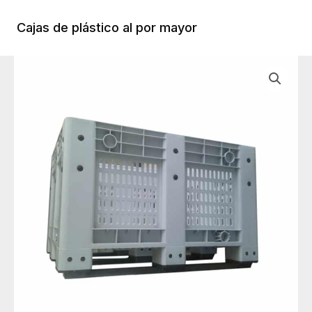
Ir
al
Cajas de plástico al por mayor
Menú
contenido
Princi