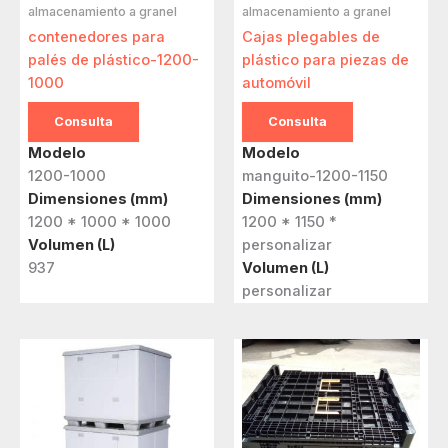
almacenamiento a granel
almacenamiento a granel
contenedores para
Cajas plegables de
palés de plástico-1200-
plástico para piezas de
1000
automóvil
Consulta
Consulta
Modelo
Modelo
1200-1000
manguito-1200-1150
Dimensiones (mm)
Dimensiones (mm)
1200 * 1000 * 1000
1200 * 1150 *
Volumen (L)
personalizar
937
Volumen (L)
personalizar