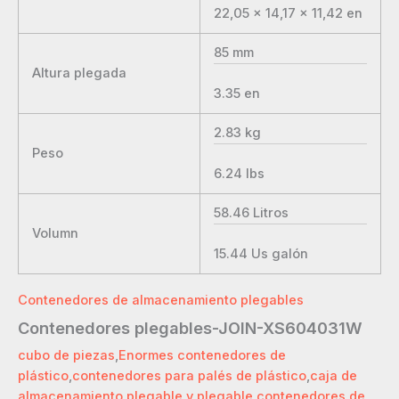
22,05 x 14,17 x 11,42
en
85
mm
Altura plegada
3.35
en
2.83
kg
Peso
6.24
lbs
58.46
Litros
Volumn
15.44
Us galón
Contenedores de almacenamiento plegables
Contenedores plegables-JOIN-XS604031W
cubo de piezas
,
Enormes contenedores de
plástico
,
contenedores para palés de plástico
,
caja de
almacenamiento plegable y plegable
,
contenedores de