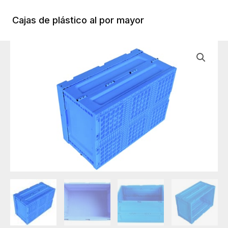
Ir
al
Cajas de plástico al por mayor
Menú
contenido
Princi