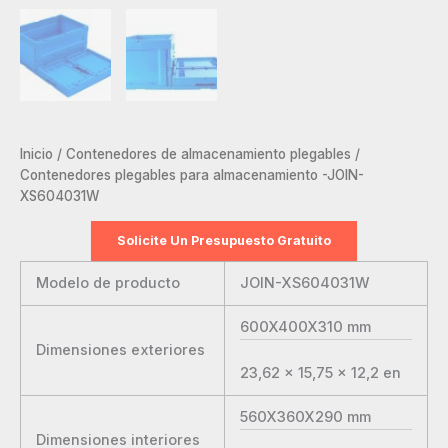
Inicio
/
Contenedores de almacenamiento plegables
/
Contenedores plegables para almacenamiento -JOIN-
XS604031W
Solicite Un Presupuesto Gratuito
Modelo de producto
JOIN-XS604031W
600X400X310
mm
Dimensiones exteriores
23,62 x 15,75 x 12,2
en
560X360X290
mm
Dimensiones interiores