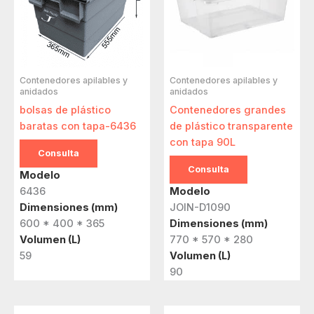
Contenedores apilables y
Contenedores apilables y
anidados
anidados
bolsas de plástico
Contenedores grandes
baratas con tapa-6436
de plástico transparente
con tapa 90L
Consulta
Consulta
Modelo
6436
Modelo
Dimensiones (mm)
JOIN-D1090
600 * 400 * 365
Dimensiones (mm)
Volumen (L)
770 * 570 * 280
59
Volumen (L)
90