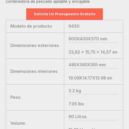
contenedora de pescado apilable y encajable
Solicite Un Presupuesto Gratuito
Modelo de producto
6430
600X400X370
mm
Dimensiones exteriores
23,62 x 15,75 x 14,57
en
485X360X355
mm
Dimensiones interiores
19.09X14.17X13.98
en
3.2
kg
Peso
7.05
lbs
60
Litros
Volumn