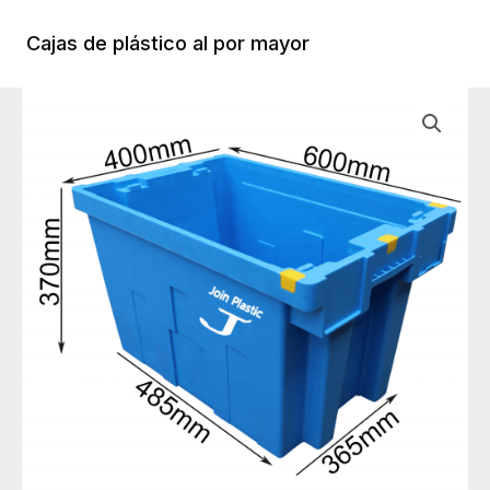
Ir
al
Cajas de plástico al por mayor
Menú
contenido
Princi