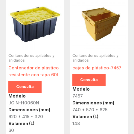
Contenedores apilables y
Contenedores apilables y
anidados
anidados
Contenedor de plástico
cajas de plástico-7457
resistente con tapa 60L
Consulta
Consulta
Modelo
Modelo
7457
JOIN-H0060N
Dimensiones (mm)
Dimensiones (mm)
740 * 570 * 625
620 * 415 * 320
Volumen (L)
Volumen (L)
148
60