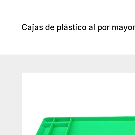
Ir
al
contenido
Cajas de plástico al por mayo