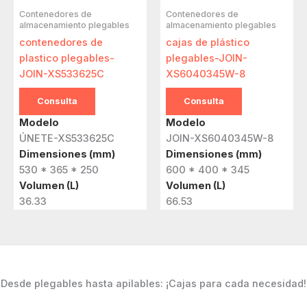
Contenedores de
Contenedores de
almacenamiento plegables
almacenamiento plegables
contenedores de
cajas de plástico
plastico plegables-
plegables-JOIN-
JOIN-XS533625C
XS6040345W-8
Consulta
Consulta
Modelo
Modelo
ÚNETE-XS533625C
JOIN-XS6040345W-8
Dimensiones (mm)
Dimensiones (mm)
530 * 365 * 250
600 * 400 * 345
Volumen (L)
Volumen (L)
36.33
66.53
Desde plegables hasta apilables: ¡Cajas para cada necesidad!