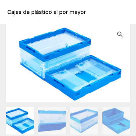
Ir
al
Cajas de plástico al por mayor
Menú
contenido
Princi