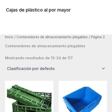
Ir
al
Cajas de plástico al por mayor
Menú
contenido
Princi
Inicio
/
Contenedores de almacenamiento plegables
/ Página 2
Contenedores de almacenamiento plegables
Mostrando resultados de 13-24 de 117