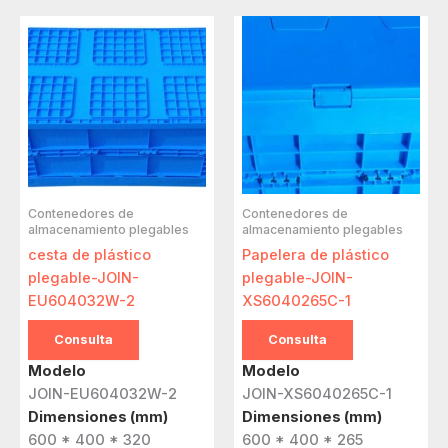
Contenedores de
Contenedores de
almacenamiento plegables
almacenamiento plegables
cesta de plástico
Papelera de plástico
plegable-JOIN-
plegable-JOIN-
EU604032W-2
XS6040265C-1
Consulta
Consulta
Modelo
Modelo
JOIN-EU604032W-2
JOIN-XS6040265C-1
Dimensiones (mm)
Dimensiones (mm)
600 * 400 * 320
600 * 400 * 265