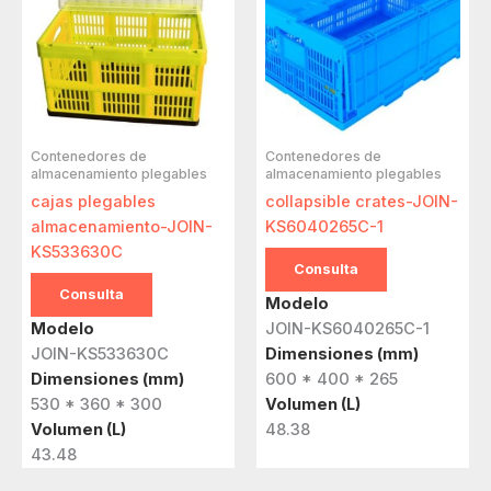
Contenedores de
Contenedores de
almacenamiento plegables
almacenamiento plegables
cajas plegables
collapsible crates-JOIN-
almacenamiento-JOIN-
KS6040265C-1
KS533630C
Consulta
Consulta
Modelo
Modelo
JOIN-KS6040265C-1
JOIN-KS533630C
Dimensiones (mm)
Dimensiones (mm)
600 * 400 * 265
530 * 360 * 300
Volumen (L)
Volumen (L)
48.38
43.48