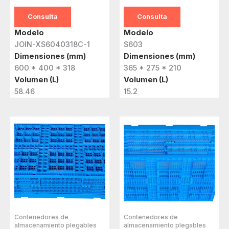
Consulta
Consulta
Modelo
Modelo
JOIN-XS6040318C-1
S603
Dimensiones (mm)
Dimensiones (mm)
600 * 400 * 318
365 * 275 * 210
Volumen (L)
Volumen (L)
58.46
15.2
Contenedores de
Contenedores de
almacenamiento plegables
almacenamiento plegables