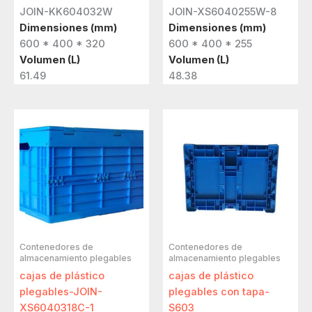
JOIN-KK604032W
JOIN-XS6040255W-8
Dimensiones (mm)
Dimensiones (mm)
600 * 400 * 320
600 * 400 * 255
Volumen (L)
Volumen (L)
61.49
48.38
Contenedores de
Contenedores de
almacenamiento plegables
almacenamiento plegables
cajas de plástico
cajas de plástico
plegables-JOIN-
plegables con tapa-
XS6040318C-1
S603