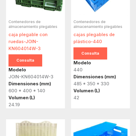
Contenedores de
Contenedores de
almacenamiento plegables
almacenamiento plegables
caja plegable con
cajas plegables de
ruedas-JOIN-
plástico-440
KN604014W-3
Consulta
Consulta
Modelo
Modelo
440
JOIN-KN604014W-3
Dimensiones (mm)
Dimensiones (mm)
485 * 350 * 330
600 * 400 * 140
Volumen (L)
Volumen (L)
42
24.19