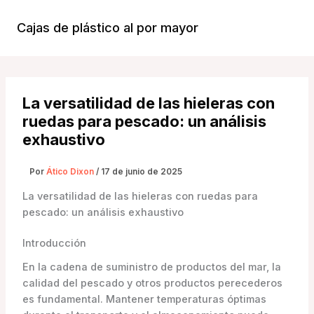
Ir
al
Cajas de plástico al por mayor
Menú
contenido
Princi
La versatilidad de las hieleras con
ruedas para pescado: un análisis
exhaustivo
Por
Ático Dixon
/
17 de junio de 2025
La versatilidad de las hieleras con ruedas para
pescado: un análisis exhaustivo
Introducción
En la cadena de suministro de productos del mar, la
calidad del pescado y otros productos perecederos
es fundamental. Mantener temperaturas óptimas