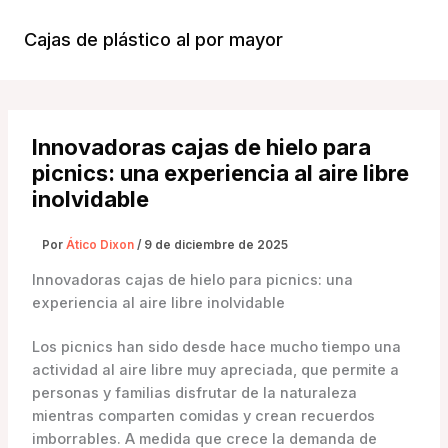
Ir
al
Cajas de plástico al por mayor
Menú
contenido
Princi
Innovadoras cajas de hielo para
picnics: una experiencia al aire libre
inolvidable
Por
Ático Dixon
/
9 de diciembre de 2025
Innovadoras cajas de hielo para picnics: una
experiencia al aire libre inolvidable
Los picnics han sido desde hace mucho tiempo una
actividad al aire libre muy apreciada, que permite a
personas y familias disfrutar de la naturaleza
mientras comparten comidas y crean recuerdos
imborrables. A medida que crece la demanda de