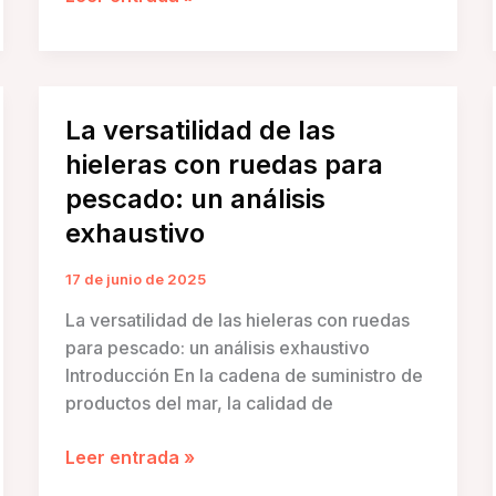
vs.
hielera
para
peces:
La versatilidad de las
diferencias
hieleras con ruedas para
y
ventajas
pescado: un análisis
exhaustivo
17 de junio de 2025
La versatilidad de las hieleras con ruedas
para pescado: un análisis exhaustivo
Introducción En la cadena de suministro de
productos del mar, la calidad de
La
Leer entrada »
versatilidad