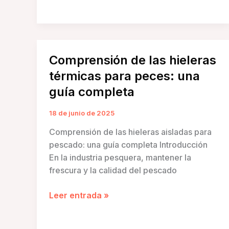
una
hielera
para
pescado:
Comprensión de las hieleras
una
térmicas para peces: una
guía
completa
guía completa
18 de junio de 2025
Comprensión de las hieleras aisladas para
pescado: una guía completa Introducción
En la industria pesquera, mantener la
frescura y la calidad del pescado
Comprensión
Leer entrada »
de
las