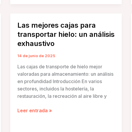
de
las
hieleras
Las mejores cajas para
con
transportar hielo: un análisis
ruedas
para
exhaustivo
pescado:
un
14 de junio de 2025
análisis
Las cajas de transporte de hielo mejor
exhaustivo
valoradas para almacenamiento: un análisis
en profundidad Introducción En varios
sectores, incluidos la hostelería, la
restauración, la recreación al aire libre y
Las
Leer entrada »
mejores
cajas