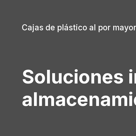
Ir
al
contenido
Cajas de plástico al por mayo
Soluciones 
almacenamie