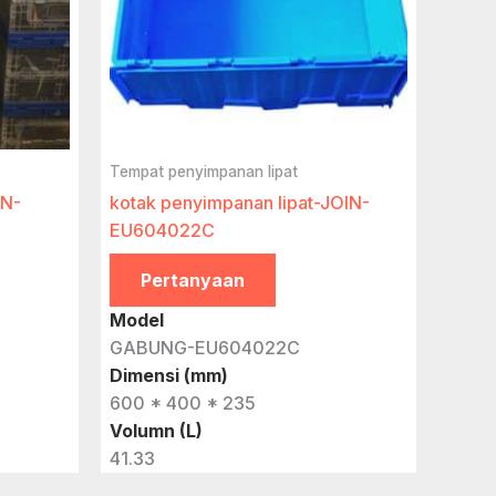
Tempat penyimpanan lipat
IN-
kotak penyimpanan lipat-JOIN-
EU604022C
Pertanyaan
Model
GABUNG-EU604022C
Dimensi (mm)
600 * 400 * 235
Volumn (L)
41.33