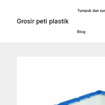
Lewati
ke
Tumpuk dan sus
konten
Grosir peti plastik
Blog