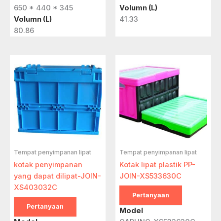
650 * 440 * 345
Volumn (L)
Volumn (L)
41.33
80.86
Tempat penyimpanan lipat
Tempat penyimpanan lipat
kotak penyimpanan
Kotak lipat plastik PP-
yang dapat dilipat-JOIN-
JOIN-XS533630C
XS403032C
Pertanyaan
Pertanyaan
Model