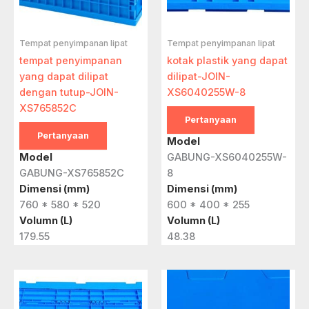
Tempat penyimpanan lipat
Tempat penyimpanan lipat
tempat penyimpanan
kotak plastik yang dapat
yang dapat dilipat
dilipat-JOIN-
dengan tutup-JOIN-
XS6040255W-8
XS765852C
Pertanyaan
Pertanyaan
Model
Model
GABUNG-XS6040255W-
GABUNG-XS765852C
8
Dimensi (mm)
Dimensi (mm)
760 * 580 * 520
600 * 400 * 255
Volumn (L)
Volumn (L)
179.55
48.38