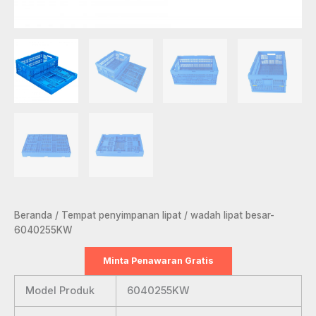
Beranda
/
Tempat penyimpanan lipat
/ wadah lipat besar-
6040255KW
Minta Penawaran Gratis
Model Produk
6040255KW