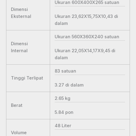
Ukuran 600X400X265
satuan
Dimensi
Ukuran 23,62X15,75X10,43
di
Eksternal
dalam
Ukuran 560X360X240
satuan
Dimensi
Ukuran 22,05X14,17X9,45
di
Internal
dalam
83
satuan
Tinggi Terlipat
3.27
di dalam
2.65
kg
Berat
5.84
pon
48
Liter
Volume