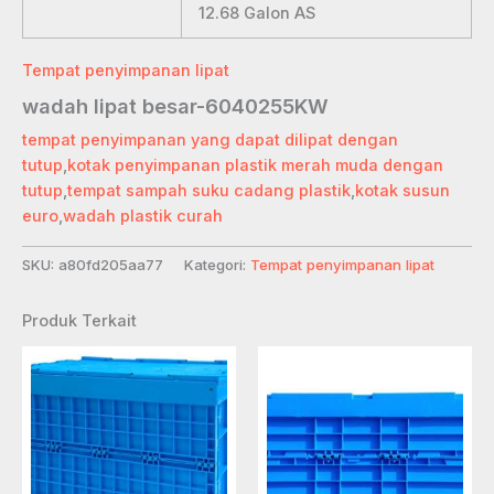
12.68
Galon AS
Tempat penyimpanan lipat
wadah lipat besar-6040255KW
tempat penyimpanan yang dapat dilipat dengan
tutup
,
kotak penyimpanan plastik merah muda dengan
tutup
,
tempat sampah suku cadang plastik
,
kotak susun
euro
,
wadah plastik curah
SKU:
a80fd205aa77
Kategori:
Tempat penyimpanan lipat
Produk Terkait