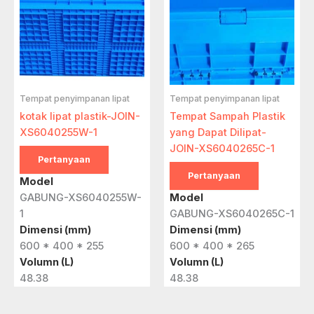
Tempat penyimpanan lipat
Tempat penyimpanan lipat
kotak lipat plastik-JOIN-
Tempat Sampah Plastik
XS6040255W-1
yang Dapat Dilipat-
JOIN-XS6040265C-1
Pertanyaan
Pertanyaan
Model
GABUNG-XS6040255W-
Model
1
GABUNG-XS6040265C-1
Dimensi (mm)
Dimensi (mm)
600 * 400 * 255
600 * 400 * 265
Volumn (L)
Volumn (L)
48.38
48.38