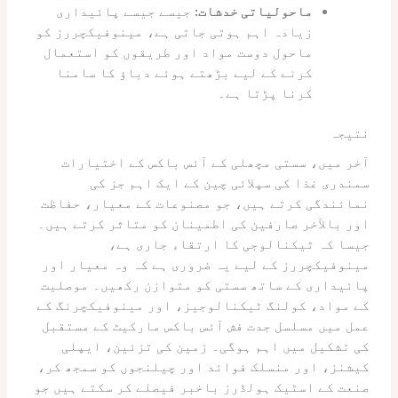
ماحولیاتی خدشات:
جیسے جیسے پائیداری
زیادہ اہم ہوتی جاتی ہے، مینوفیکچررز کو
ماحول دوست مواد اور طریقوں کو استعمال
کرنے کے لیے بڑھتے ہوئے دباؤ کا سامنا
کرنا پڑتا ہے۔
نتیجہ
آخر میں، سستی مچھلی کے آئس باکس کے اختیارات
سمندری غذا کی سپلائی چین کے ایک اہم جز کی
نمائندگی کرتے ہیں، جو مصنوعات کے معیار، حفاظت
اور بالآخر صارفین کی اطمینان کو متاثر کرتے ہیں۔
جیسا کہ ٹیکنالوجی کا ارتقاء جاری ہے،
مینوفیکچررز کے لیے یہ ضروری ہے کہ وہ معیار اور
پائیداری کے ساتھ سستی کو متوازن رکھیں۔ موصلیت
کے مواد، کولنگ ٹیکنالوجیز، اور مینوفیکچرنگ کے
عمل میں مسلسل جدت فش آئس باکس مارکیٹ کے مستقبل
کی تشکیل میں اہم ہوگی۔ زمین کی تزئین، ایپلی
کیشنز، اور منسلک فوائد اور چیلنجوں کو سمجھ کر،
صنعت کے اسٹیک ہولڈرز باخبر فیصلے کر سکتے ہیں جو