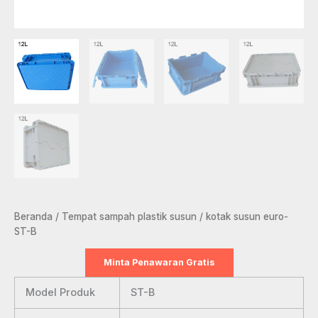
Beranda
/
Tempat sampah plastik susun
/ kotak susun euro-
ST-B
Minta Penawaran Gratis
Model Produk
ST-B