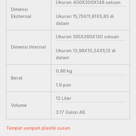
Ukuran 400X300X148
satuan
Dimensi
Ukuran 15,75X11,81X5,83
di
Eksternal
dalam
Ukuran 355X260X130
satuan
Dimensi Internal
Ukuran 13,98X10,24X5,12
di
dalam
0.86
kg
Berat
1.9
pon
12
Liter
Volume
3.17
Galon AS
Tempat sampah plastik susun