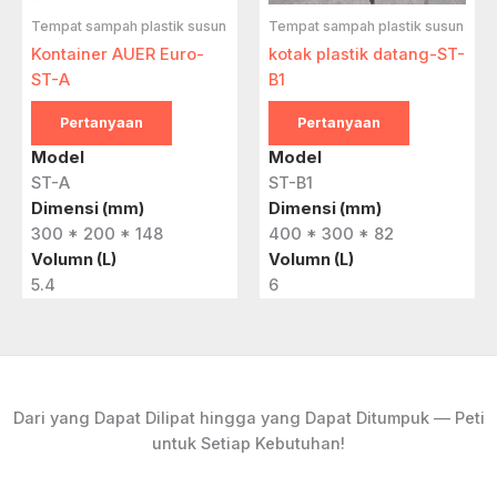
Tempat sampah plastik susun
Tempat sampah plastik susun
Kontainer AUER Euro-
kotak plastik datang-ST-
ST-A
B1
Pertanyaan
Pertanyaan
Model
Model
ST-A
ST-B1
Dimensi (mm)
Dimensi (mm)
300 * 200 * 148
400 * 300 * 82
Volumn (L)
Volumn (L)
5.4
6
Dari yang Dapat Dilipat hingga yang Dapat Ditumpuk — Peti
untuk Setiap Kebutuhan!