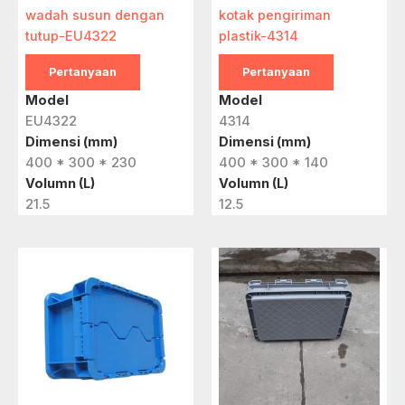
wadah susun dengan
kotak pengiriman
tutup-EU4322
plastik-4314
Pertanyaan
Pertanyaan
Model
Model
EU4322
4314
Dimensi (mm)
Dimensi (mm)
400 * 300 * 230
400 * 300 * 140
Volumn (L)
Volumn (L)
21.5
12.5