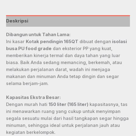
Deskripsi
Dibangun untuk Tahan Lama:
Ini kasar
Kotak pendingin 165QT
dibuat dengan
isolasi
busa PU food grade
dan eksterior PP yang kuat,
memberikan kinerja termal dan daya tahan yang luar
biasa. Baik Anda sedang memancing, berkemah, atau
melakukan perjalanan darat, wadah ini menjaga
makanan dan minuman Anda tetap dingin dan segar
selama berjam-jam.
Kapasitas Ekstra Besar:
Dengan murah hati
150 liter (165 liter)
kapasitasnya, tas
ini menawarkan ruang yang cukup untuk menyimpan
segala sesuatu mulai dari hasil tangkapan segar hingga
minuman, sehingga ideal untuk perjalanan jauh atau
kegiatan berkelompok.