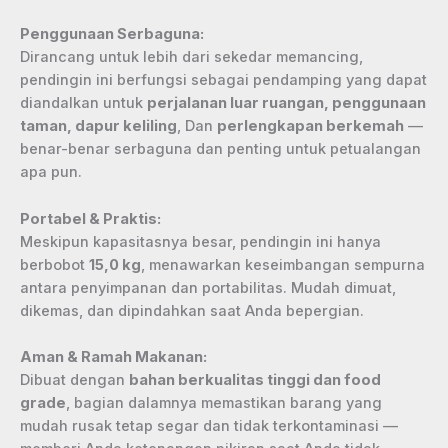
Penggunaan Serbaguna:
Dirancang untuk lebih dari sekedar memancing,
pendingin ini berfungsi sebagai pendamping yang dapat
diandalkan untuk
perjalanan luar ruangan, penggunaan
taman, dapur keliling
, Dan
perlengkapan berkemah
—
benar-benar serbaguna dan penting untuk petualangan
apa pun.
Portabel & Praktis:
Meskipun kapasitasnya besar, pendingin ini hanya
berbobot
15,0 kg
, menawarkan keseimbangan sempurna
antara penyimpanan dan portabilitas. Mudah dimuat,
dikemas, dan dipindahkan saat Anda bepergian.
Aman & Ramah Makanan:
Dibuat dengan
bahan berkualitas tinggi dan food
grade
, bagian dalamnya memastikan barang yang
mudah rusak tetap segar dan tidak terkontaminasi —