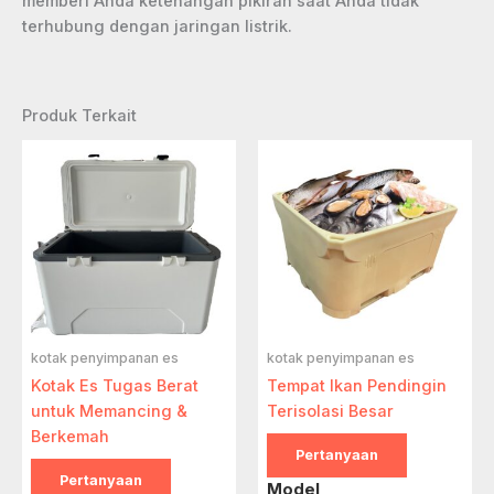
memberi Anda ketenangan pikiran saat Anda tidak
terhubung dengan jaringan listrik.
Produk Terkait
kotak penyimpanan es
kotak penyimpanan es
Kotak Es Tugas Berat
Tempat Ikan Pendingin
untuk Memancing &
Terisolasi Besar
Berkemah
Pertanyaan
Pertanyaan
Model