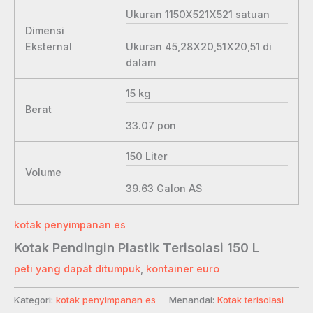
Ukuran 1150X521X521
satuan
Dimensi
Ukuran 45,28X20,51X20,51
di
Eksternal
dalam
15
kg
Berat
33.07
pon
150
Liter
Volume
39.63
Galon AS
kotak penyimpanan es
Kotak Pendingin Plastik Terisolasi 150 L
peti yang dapat ditumpuk
,
kontainer euro
Kategori:
kotak penyimpanan es
Menandai:
Kotak terisolasi