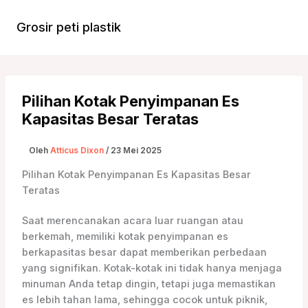
Lewati
ke
Grosir peti plastik
Menu
konten
Utam
Pilihan Kotak Penyimpanan Es
Kapasitas Besar Teratas
Oleh
Atticus Dixon
/
23 Mei 2025
Pilihan Kotak Penyimpanan Es Kapasitas Besar
Teratas
Saat merencanakan acara luar ruangan atau
berkemah, memiliki kotak penyimpanan es
berkapasitas besar dapat memberikan perbedaan
yang signifikan. Kotak-kotak ini tidak hanya menjaga
minuman Anda tetap dingin, tetapi juga memastikan
es lebih tahan lama, sehingga cocok untuk piknik,