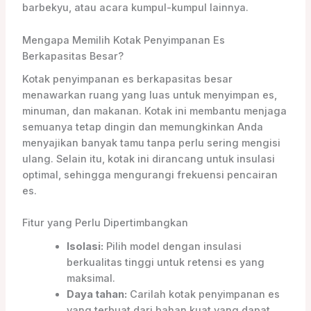
barbekyu, atau acara kumpul-kumpul lainnya.
Mengapa Memilih Kotak Penyimpanan Es
Berkapasitas Besar?
Kotak penyimpanan es berkapasitas besar
menawarkan ruang yang luas untuk menyimpan es,
minuman, dan makanan. Kotak ini membantu menjaga
semuanya tetap dingin dan memungkinkan Anda
menyajikan banyak tamu tanpa perlu sering mengisi
ulang. Selain itu, kotak ini dirancang untuk insulasi
optimal, sehingga mengurangi frekuensi pencairan
es.
Fitur yang Perlu Dipertimbangkan
Isolasi:
Pilih model dengan insulasi
berkualitas tinggi untuk retensi es yang
maksimal.
Daya tahan:
Carilah kotak penyimpanan es
yang terbuat dari bahan kuat yang dapat