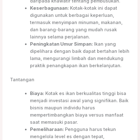
daripada khawatir tentang pembusukan.
Keserbagunaan:
Kotak-kotak ini dapat
digunakan untuk berbagai keperluan,
termasuk menyimpan minuman, makanan,
dan barang-barang yang mudah rusak
lainnya selama perjalanan.
Peningkatan Umur Simpan:
Ikan yang
dipelihara dengan baik dapat bertahan lebih
lama, mengurangi limbah dan mendukung
praktik penangkapan ikan berkelanjutan.
Tantangan
Biaya:
Kotak es ikan berkualitas tinggi bisa
menjadi investasi awal yang signifikan. Baik
bisnis maupun individu harus
mempertimbangkan biaya versus manfaat
saat memasuki pasar.
Pemeliharaan:
Pengguna harus tekun
mengelola level es dengan tepat,