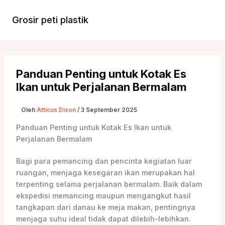
Lewati
ke
Grosir peti plastik
Menu
konten
Utam
Panduan Penting untuk Kotak Es
Ikan untuk Perjalanan Bermalam
Oleh
Atticus Dixon
/
3 September 2025
Panduan Penting untuk Kotak Es Ikan untuk
Perjalanan Bermalam
Bagi para pemancing dan pencinta kegiatan luar
ruangan, menjaga kesegaran ikan merupakan hal
terpenting selama perjalanan bermalam. Baik dalam
ekspedisi memancing maupun mengangkut hasil
tangkapan dari danau ke meja makan, pentingnya
menjaga suhu ideal tidak dapat dilebih-lebihkan.