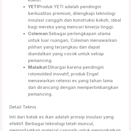
YETI
Produk YETI adalah pendingin
berkualitas premium, dilengkapi teknologi
insulasi canggih dan konstruksi kokoh, ideal
bagi mereka yang mencari kinerja tinggi.
Coleman
:Sebagai perlengkapan utama
untuk luar ruangan, Coleman menawarkan
pilihan yang terjangkau dan dapat
diandalkan yang cocok untuk setiap
pemancing.
Malaikat
:Dihargai karena pendingin
rotomolded inovatif, produk Engel
menawarkan retensi es yang tahan lama
dan dirancang dengan mempertimbangkan
pemancing.
Detail Teknis
Inti dari kotak es ikan adalah prinsip insulasi yang
efektif. Berbagai teknologi telah muncul,
memanfaatkan material canggih untuk meningkatkan