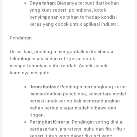
Daya tahan:
Biasanya terbuat dari bahan
yang kuat seperti polietilena, kotak
penyimpanan es tahan terhadap kondisi
keras yang cocok untuk aplikasi industri.
Pendingin
Di sisi lain, pendingin mengandalkan kombinasi
teknologi insulasi dan refrigeran untuk
mempertahankan suhu rendah. Aspek-aspek
kuncinya meliputi:
Jenis Isolasi:
Pendingin bercangkang keras
memanfaatkan polietilena, sementara model
bersisi lunak sering kali menggabungkan
bahan berlapis agar mudah dibawa dan
ringan.
Peringkat Kinerja:
Pendingin sering dinilai
berdasarkan jam retensi suhu dan fitur-fitur
seperti tutup yang dapat dikunci yang