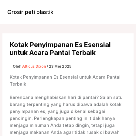
Lewati
ke
Grosir peti plastik
Menu
konten
Utam
Kotak Penyimpanan Es Esensial
untuk Acara Pantai Terbaik
Oleh
Atticus Dixon
/
23 Mei 2025
Kotak Penyimpanan Es Esensial untuk Acara Pantai
Terbaik
Berencana menghabiskan hari di pantai? Salah satu
barang terpenting yang harus dibawa adalah kotak
penyimpanan es, yang juga dikenal sebagai
pendingin. Perlengkapan penting ini tidak hanya
menjaga minuman Anda tetap dingin, tetapi juga
menjaga makanan Anda agar tidak rusak di bawah