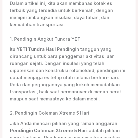
Dalam artikel ini, kita akan membahas kotak es
terbaik yang tersedia untuk berkemah, dengan
mempertimbangkan insulasi, daya tahan, dan
kemudahan transportasi.
1. Pendingin Angkut Tundra YETI
Itu
YETI Tundra Haul
Pendingin tangguh yang
dirancang untuk para penggemar aktivitas luar
ruangan sejati. Dengan insulasi yang telah
dipatenkan dan konstruksi rotomolded, pendingin ini
dapat menjaga es tetap utuh selama berhari-hari.
Roda dan pegangannya yang kokoh memudahkan
transportasi, baik saat bermanuver di medan berat
maupun saat memuatnya ke dalam mobil.
2. Pendingin Coleman Xtreme 5 Hari
Jika Anda mencari pilihan yang ramah anggaran,
Pendingin Coleman Xtreme 5 Hari
adalah pilihan
yang fantastis. Pendingin ini menawarkan insulasi