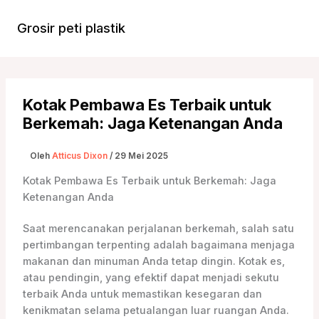
Lewati
ke
Grosir peti plastik
Menu
konten
Utam
Kotak Pembawa Es Terbaik untuk
Berkemah: Jaga Ketenangan Anda
Oleh
Atticus Dixon
/
29 Mei 2025
Kotak Pembawa Es Terbaik untuk Berkemah: Jaga
Ketenangan Anda
Saat merencanakan perjalanan berkemah, salah satu
pertimbangan terpenting adalah bagaimana menjaga
makanan dan minuman Anda tetap dingin. Kotak es,
atau pendingin, yang efektif dapat menjadi sekutu
terbaik Anda untuk memastikan kesegaran dan
kenikmatan selama petualangan luar ruangan Anda.