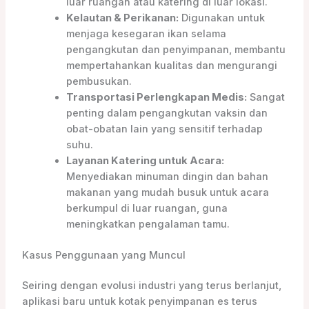
luar ruangan atau katering di luar lokasi.
Kelautan & Perikanan:
Digunakan untuk
menjaga kesegaran ikan selama
pengangkutan dan penyimpanan, membantu
mempertahankan kualitas dan mengurangi
pembusukan.
Transportasi Perlengkapan Medis:
Sangat
penting dalam pengangkutan vaksin dan
obat-obatan lain yang sensitif terhadap
suhu.
Layanan Katering untuk Acara:
Menyediakan minuman dingin dan bahan
makanan yang mudah busuk untuk acara
berkumpul di luar ruangan, guna
meningkatkan pengalaman tamu.
Kasus Penggunaan yang Muncul
Seiring dengan evolusi industri yang terus berlanjut,
aplikasi baru untuk kotak penyimpanan es terus