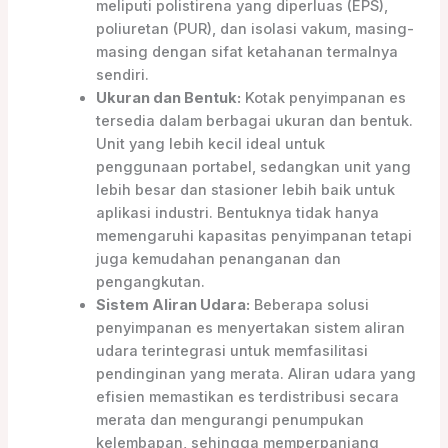
meliputi polistirena yang diperluas (EPS),
poliuretan (PUR), dan isolasi vakum, masing-
masing dengan sifat ketahanan termalnya
sendiri.
Ukuran dan Bentuk:
Kotak penyimpanan es
tersedia dalam berbagai ukuran dan bentuk.
Unit yang lebih kecil ideal untuk
penggunaan portabel, sedangkan unit yang
lebih besar dan stasioner lebih baik untuk
aplikasi industri. Bentuknya tidak hanya
memengaruhi kapasitas penyimpanan tetapi
juga kemudahan penanganan dan
pengangkutan.
Sistem Aliran Udara:
Beberapa solusi
penyimpanan es menyertakan sistem aliran
udara terintegrasi untuk memfasilitasi
pendinginan yang merata. Aliran udara yang
efisien memastikan es terdistribusi secara
merata dan mengurangi penumpukan
kelembapan, sehingga memperpanjang