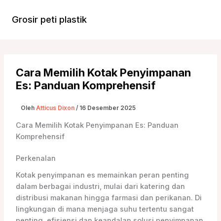
Lewati
ke
Grosir peti plastik
Menu
konten
Utam
Cara Memilih Kotak Penyimpanan
Es: Panduan Komprehensif
Oleh
Atticus Dixon
/
16 Desember 2025
Cara Memilih Kotak Penyimpanan Es: Panduan
Komprehensif
Perkenalan
Kotak penyimpanan es memainkan peran penting
dalam berbagai industri, mulai dari katering dan
distribusi makanan hingga farmasi dan perikanan. Di
lingkungan di mana menjaga suhu tertentu sangat
penting, efisiensi dan keandalan solusi penyimpanan