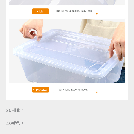
20जीपी: /
40जीपी: /