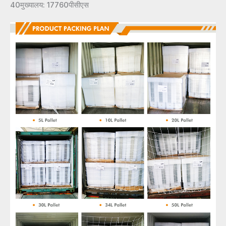
40मुख्यालय: 17760पीसीएस