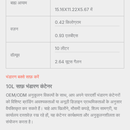
बाह्य आयाम
15.16X11.22X5.67
में
0.42
किलोग्राम
वज़न
0.93
एलबीएस
10
लीटर
वॉल्यूम
2.64
यूएस गैलन
भंडारण बक्से साफ़ करें
10L साफ़ भंडारण कंटेनर
OEM/ODM अनुकूलन विकल्पों के साथ, आप अपने पारदर्शी भंडारण कंटेनरों
को विशिष्ट ब्रांडिंग आवश्यकताओं या अनूठी डिज़ाइन प्राथमिकताओं के अनुसार
वैयक्तिकृत कर सकते हैं। चाहे आप खिलौने, मौसमी कपड़े, शिल्प सामग्री, या
कार्यालय दस्तावेज़ रख रहे हों, यह कंटेनर कार्यक्षमता और अनुकूलनशीलता का
संयोजन करता है।