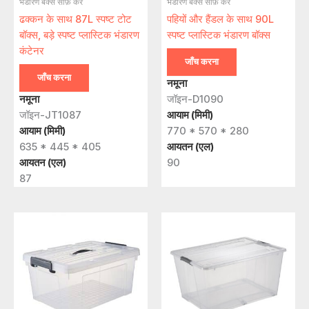
भंडारण बक्से साफ़ करें
भंडारण बक्से साफ़ करें
ढक्कन के साथ 87L स्पष्ट टोट
पहियों और हैंडल के साथ 90L
बॉक्स, बड़े स्पष्ट प्लास्टिक भंडारण
स्पष्ट प्लास्टिक भंडारण बॉक्स
कंटेनर
जाँच करना
जाँच करना
नमूना
नमूना
जॉइन-D1090
जॉइन-JT1087
आयाम (मिमी)
आयाम (मिमी)
770 * 570 * 280
635 * 445 * 405
आयतन (एल)
आयतन (एल)
90
87