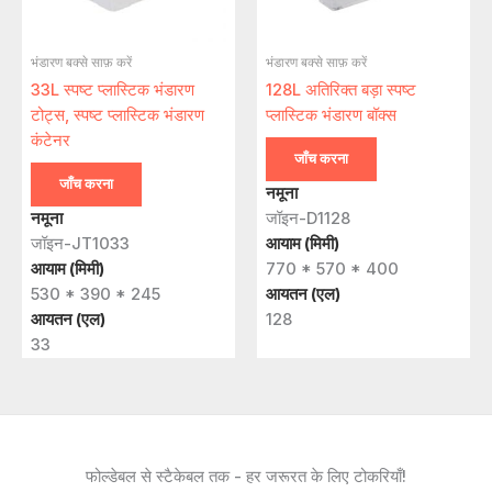
भंडारण बक्से साफ़ करें
भंडारण बक्से साफ़ करें
33L स्पष्ट प्लास्टिक भंडारण
128L अतिरिक्त बड़ा स्पष्ट
टोट्स, स्पष्ट प्लास्टिक भंडारण
प्लास्टिक भंडारण बॉक्स
कंटेनर
जाँच करना
जाँच करना
नमूना
नमूना
जॉइन-D1128
जॉइन-JT1033
आयाम (मिमी)
आयाम (मिमी)
770 * 570 * 400
530 * 390 * 245
आयतन (एल)
आयतन (एल)
128
33
फोल्डेबल से स्टैकेबल तक - हर जरूरत के लिए टोकरियाँ!