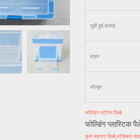
मुड़ी हुई ऊंचाई
वज़न
वॉल्यूम
फोल्डिंग स्टोरेज डिब्बे
फोल्डिंग प्लास्ट
फूस भंडारण डिब्बे
,
स्टैकेबल भंड