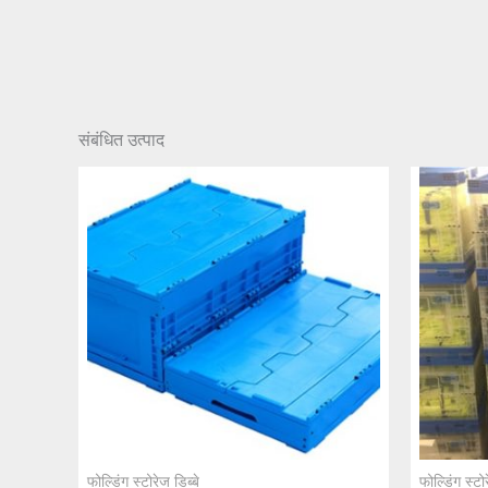
संबंधित उत्पाद
फोल्डिंग स्टोरेज डिब्बे
फोल्डिंग स्टोर