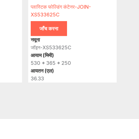
प्लास्टिक फोल्डिंग कंटेनर-JOIN-
XS533625C
जाँच करना
नमूना
जॉइन-XS533625C
आयाम (मिमी)
530 * 365 * 250
आयतन (एल)
36.33