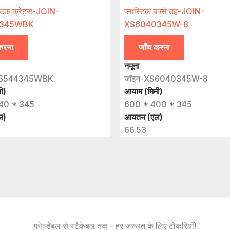
ास्टिक क्रेट्स-JOIN-
प्लास्टिक बक्से तह-JOIN-
4345WBK
XS6040345W-8
करना
जाँच करना
नमूना
S6544345WBK
जॉइन-XS6040345W-8
ी)
आयाम (मिमी)
40 * 345
600 * 400 * 345
ल)
आयतन (एल)
66.53
फोल्डेबल से स्टैकेबल तक - हर जरूरत के लिए टोकरियाँ!