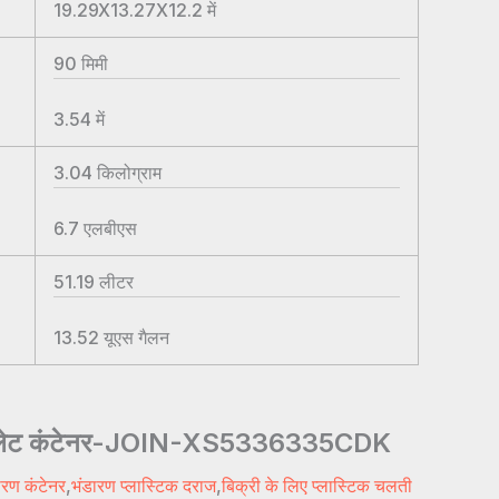
19.29X13.27X12.2
में
90
मिमी
3.54
में
3.04
किलोग्राम
6.7
एलबीएस
51.19
लीटर
13.52
यूएस गैलन
िक पैलेट कंटेनर-JOIN-XS5336335CDK
ारण कंटेनर
,
भंडारण प्लास्टिक दराज
,
बिक्री के लिए प्लास्टिक चलती