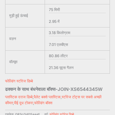
75
मिमी
मुड़ी हुई ऊंचाई
2.95
में
3.18
किलोग्राम
वज़न
7.01
एलबीएस
80.86
लीटर
वॉल्यूम
21.36
यूएस गैलन
फोल्डिंग स्टोरेज डिब्बे
ढक्कन के साथ बंधनेवाला बॉक्स-JOIN-XS6544345W
प्लास्टिक दराज डिब्बे
,
पैलेट बक्से प्लास्टिक
,
स्टोरेज टोट्स पर सबसे अच्छी
कीमत
,
पीई दूध टोकरा
,
फोल्डिंग बॉक्स
एसकेयू:
083c0d05aaa1
वर्ग:
फोल्डिंग स्टोरेज डिब्बे