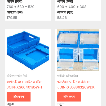
आयाम (मिमी)
आयाम (मिमी)
760 * 580 * 520
600 * 400 * 308
आयतन (एल)
आयतन (एल)
179.55
58.46
फोल्डिंग स्टोरेज डिब्बे
फोल्डिंग स्टोरेज डिब्बे
कार्गो परिवहन प्लास्टिक बॉक्स-
फोल्डेबल प्लास्टिक कंटेनर-
JOIN-XS6040185W-1
JOIN-XS5336326WDK
जाँच करना
जाँच करना
नमूना
नमूना