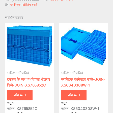
टैग:
प्लास्टिक फोल्डिंग बक्से
संबंधित उत्पाद
फोल्डिंग स्टोरेज डिब्बे
फोल्डिंग स्टोरेज डिब्बे
ढक्कन के साथ बंधनेवाला भंडारण
प्लास्टिक बंधनेवाला बक्से-JOIN-
डिब्बे-JOIN-XS765852C
XS6040308W-1
जाँच करना
जाँच करना
नमूना
नमूना
जॉइन-XS765852C
जॉइन-XS6040308W-1