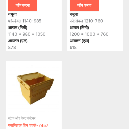
जाँच करना
जाँच करना
नमूना
नमूना
फोल्डेबल 1140-985
फोल्डेबल 1210-760
आयाम (मिमी)
आयाम (मिमी)
1140 * 980 * 1050
1200 * 1000 * 760
आयतन (एल)
आयतन (एल)
878
618
स्टैक और नेस्ट कंटेनर
प्लास्टिक बिन बक्से-7457