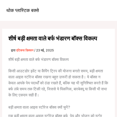
सामग्री
पर
थोक प्लास्टिक बक्से
मुख्य
जाएं
मेन्यू
शीर्ष बड़ी क्षमता वाले बर्फ भंडारण बॉक्स विकल्प
द्वारा
एटिकस डिक्सन
/
23 मई, 2025
शीर्ष बड़ी क्षमता वाले बर्फ भंडारण बॉक्स विकल्प
किसी आउटडोर इवेंट या कैंपिंग ट्रिप की योजना बनाते समय, बड़ी क्षमता
वाला आइस स्टोरेज बॉक्स रखना बहुत ज़रूरी हो सकता है। ये बॉक्स न
केवल आपके पेय पदार्थों को ठंडा रखते हैं, बल्कि यह भी सुनिश्चित करते हैं कि
बर्फ लंबे समय तक टिकी रहे, जिससे ये पिकनिक, बारबेक्यू या किसी भी सभा
के लिए एकदम सही हैं।
बड़ी क्षमता वाला आइस स्टोरेज बॉक्स क्यों चुनें?
एक बड़ी क्षमता वाला आइस स्टोरेज बॉक्स बर्फ, पेय और भोजन को स्टोर