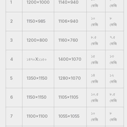
1
1200×1000
1140×940
কেজি
কেজি
১০
৮
2
1150×985
1106×940
কেজি
কেজি
৮.৫
৭.৫
3
1200×800
1160×760
কেজি
কেজি
১৫
১৩
4
১৪৭০X১১৫০
1400×1070
কেজি
কেজি
১৪
১২
5
1350×1150
1280×1070
কেজি
কেজি
১০.৫
৮.৫
6
1150×1150
1105×1105
কেজি
কেজি
১০
৮
7
1100×1100
1055×1055
কেজি
কেজি