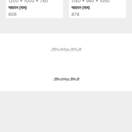
1200 * 1000 * 760
1140 * 980 * 1050
আয়তন (বাম)
আয়তন (বাম)
606
878
১টিপি৩টাস্ট্রা১টিপি৩টি
১টিপি৩টাস্ট্রা১টিপি৩টি