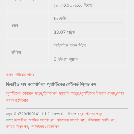
৫৫.১২X৪২.১৩X০
ভিতরে
15
কেজি
ওজন
33.07
পাউন্ড
কাস্টমাইজ করুন
লিটার
ভলিউম
0
ইউএস গ্যালন
বাল্ক স্টোরেজ পাত্র
ডিভাইড সহ কলাপসিবল প্লাস্টিকের গেইলর্ড স্লিভ বক্স
প্লাস্টিকের স্টোরেজ পাত্র
,
স্ট্যাকেবল প্যালেট পাত্রে
,
প্লাস্টিকের ইফকো ক্রেট
,
সোজা
ওয়াল কন্টেইনার
মজুদ:
0a729f199141-1-1-1-1 সম্পর্কে
বিভাগ:
বাল্ক স্টোরেজ পাত্র
ট্যাগ:
কলাপসিবল প্লাস্টিক প্যালেট বক্স
,
ঢেউতোলা প্যালেট বাক্স
,
ভাঁজযোগ্য কোমিং বক্স
,
প্যালেট স্লিভ বক্স
,
প্লাস্টিকের গেইলর্ড বক্স