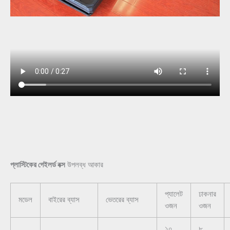
প্লাস্টিকের গেইলর্ড বক্স
উপলব্ধ আকার
প্যালেট
ঢাকনার
মডেল
বাইরের ব্যাস
ভেতরের ব্যাস
ওজন
ওজন
১০
৮