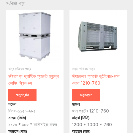
সংশ্লিষ্ট পণ্য
বাল্ক স্টোরেজ পাত্র
বাল্ক স্টোরেজ পাত্র
ভাঁজযোগ্য প্লাস্টিক প্যালেট মধুচক্র
স্ট্যাকেবল প্যালেট কন্টেইনার-জাল
কোমিং স্লিভ বক্স
ওয়াল 1210-760
অনুসন্ধান
অনুসন্ধান
মডেল
মডেল
স্লিভ-১১৫০-৯৮৫
জাল প্রাচীর 1210-760
মাত্রা (মিমি)
মাত্রা (মিমি)
১১৫০ * ৯৮৫ * কাস্টমাইজ করুন
1200 * 1000 * 760
আয়তন (বাম)
আয়তন (বাম)