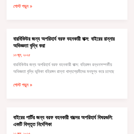
সংরক্ষণের
পোস্ট পড়ুন »
জন্য
শীর্ষস্থানীয়
বরফ
বহনকারী
বারবিকিউর জন্য অপরিহার্য বরফ বহনকারী বাক্স: বাইরের রান্নার
বাক্স:
অভিজ্ঞতা বৃদ্ধি করা
একটি
গভীর
১৩ জুন, ২০২৫
বিশ্লেষণ
বারবিকিউর জন্য অপরিহার্য বরফ বহনকারী বাক্স: বহিরঙ্গন রন্ধনসম্পর্কীয়
অভিজ্ঞতা বৃদ্ধি ভূমিকা বহিরঙ্গন রান্না খাদ্যপ্রেমীদের মনমুগ্ধ করে চলেছে
বারবিকিউর
পোস্ট পড়ুন »
জন্য
অপরিহার্য
বরফ
বহনকারী
বাইরের পার্টির জন্য বরফ বহনকারী বাক্সের অপরিহার্য বিষয়গুলি:
বাক্স:
একটি বিস্তৃত নির্দেশিকা
বাইরের
রান্নার
১২ জুন, ২০২৫