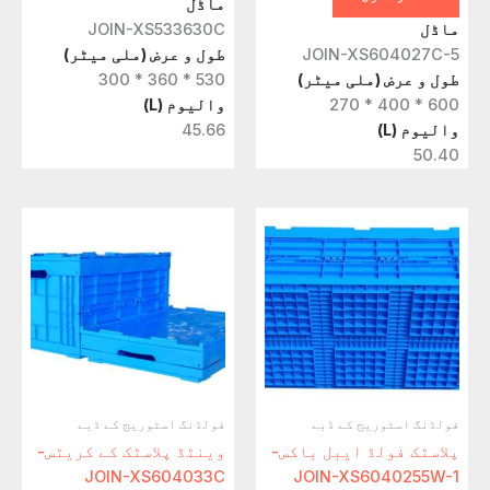
ماڈل
ماڈل
JOIN-XS533630C
JOIN-XS604027C-5
طول و عرض (ملی میٹر)
طول و عرض (ملی میٹر)
530 * 360 * 300
600 * 400 * 270
والیوم (L)
والیوم (L)
45.66
50.40
فولڈنگ اسٹوریج کے ڈبے
فولڈنگ اسٹوریج کے ڈبے
پلاسٹک فولڈ ایبل باکس-
وینٹڈ پلاسٹک کے کریٹس-
JOIN-XS604033C
JOIN-XS6040255W-1