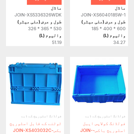
ماڈل
ماڈل
JOIN-XS5336326WDK
JOIN-XS6040185W-1
طول و عرض (ملی میٹر)
طول و عرض (ملی میٹر)
530 * 365 * 326
600 * 400 * 185
والیوم (L)
والیوم (L)
51.19
34.27
فولڈنگ اسٹوریج کے ڈبے
فولڈنگ اسٹوریج کے ڈبے
فولڈنگ کولاپس ایبل
ٹوٹنے کے قابل اسٹوریج
اسٹوریج باکس-JOIN-
بکس-JOIN-XS403032C