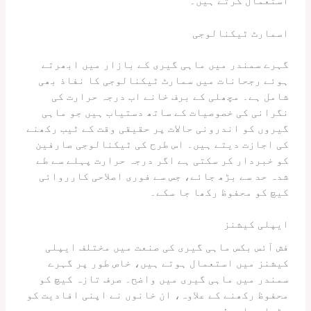
استعمال کرتے ہیں۔
اسمارٹ ٹیکنالوجی
گہرے سمندر میں ماہی گیری کے بازار میں ابھرتے
ہوئے رجحانات میں سمارٹ ٹیکنالوجی کا نفاذ بھی
شامل ہے۔ مچھلی کے برف خانے اب درجہ حرارت کی
نگرانی کی خصوصیات کے ساتھ دستیاب ہیں جو ماہی
گیروں کو اندرونی حالات پر حقیقی وقت کے ٹیب رکھنے
کی اجازت دیتے ہیں۔ اس طرح کی ٹیکنالوجی صارفین
کو خبردار کر سکتی ہے اگر درجہ حرارت پہلے سے طے
شدہ حد سے بڑھ جائے، جس سے فوری اصلاحی کارروائی
کیچ کو محفوظ رکھا جا سکے۔
ایپلی کیشنز
فش آئس بکس ماہی گیری کی صنعت میں مختلف ایپلی
کیشنز میں استعمال ہوتے ہیں، خاص طور پر گہرے
سمندر میں ماہی گیری میں واضح۔ صرف تازہ کیچ کو
محفوظ رکھنے کے علاوہ، ان خانوں نے اپنی افادیت کو