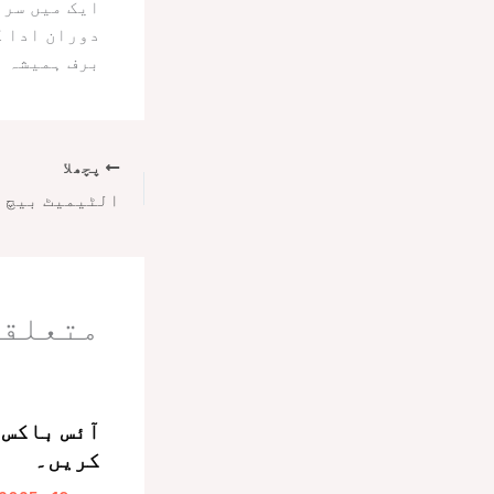
ایک میں سرم
دوران ادا ک
برف ہمیشہ م
پچھلا
متعلقہ
آئس باکس 
کریں۔