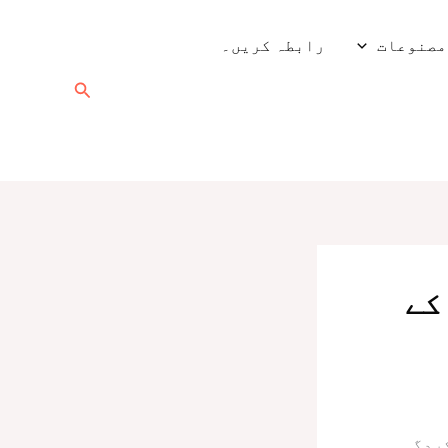
مصنوعات
رابطہ کریں۔
تلاش
کریں۔
کے
کردگی