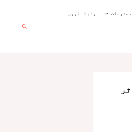
مصنوعات
رابطہ کریں۔
تلاش
کریں۔
ثر